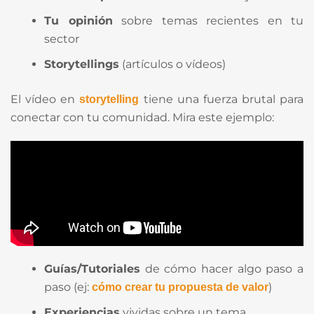
Tu opinión
sobre temas recientes en tu
sector
Storytellings
(artículos o vídeos)
El vídeo en
tiene una fuerza brutal para
storytelling
conectar con tu comunidad. Mira este ejemplo:
Guías/Tutoriales
de cómo hacer algo paso a
paso (ej:
)
cómo crear tu propuesta de valor
Experiencias
vividas sobre un tema