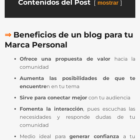
Contenidos del Post
mostrar
⇒
Beneficios de un blog para tu
Marca Personal
Ofrece
una propuesta de valor
hacia la
comunidad
Aumenta las posibilidades de que te
encuentre
n en tu tema
Sirve para conectar mejor
con tu audiencia
Fomenta la interacción
, pues escuchas las
necesidades y responde dudas de tu
comunidad
Medio ideal para
generar confianza
a tu