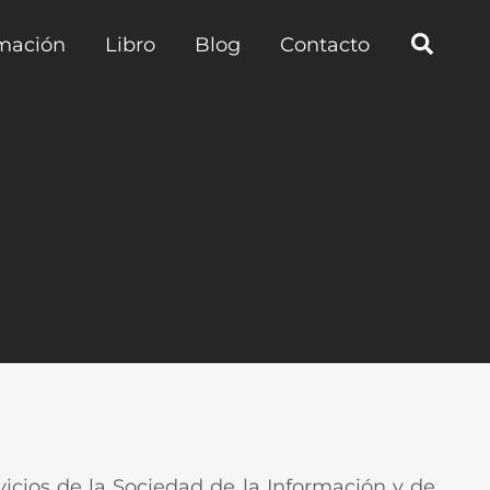
mación
Libro
Blog
Contacto
rvicios de la Sociedad de la Información y de