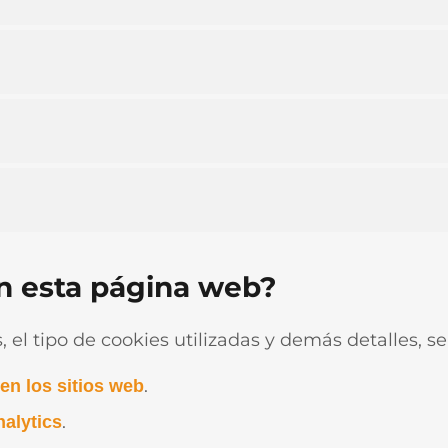
en esta página web?
s, el tipo de cookies utilizadas y demás detalles, s
.
en los sitios web
.
alytics