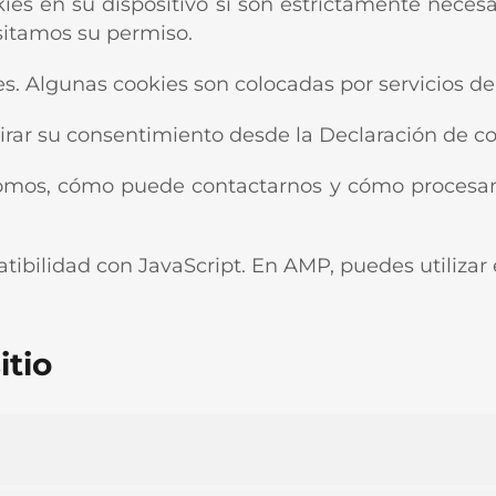
s en su dispositivo si son estrictamente necesa
sitamos su permiso.
ies. Algunas cookies son colocadas por servicios 
ar su consentimiento desde la Declaración de coo
omos, cómo puede contactarnos y cómo procesam
atibilidad con JavaScript. En AMP, puedes utilizar
itio