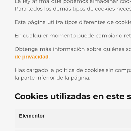
La ley afirma que podemos almacenar cookie
Para todos los demás tipos de cookies nece
Esta página utiliza tipos diferentes de cook
En cualquier momento puede cambiar o retir
Obtenga más información sobre quiénes s
.
de privacidad
Has cargado la política de cookies sin comp
la parte inferior de la página.
Cookies utilizadas en este s
Elementor