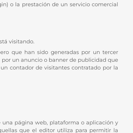
in) o la prestación de un servicio comercial
tá visitando.
ero que han sido generadas por un tercer
a por un anuncio o banner de publicidad que
un contador de visitantes contratado por la
e una página web, plataforma o aplicación y
uellas que el editor utiliza para permitir la