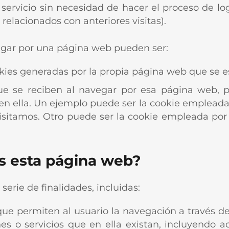
ervicio sin necesidad de hacer el proceso de log
 relacionados con anteriores visitas).
egar por una página web pueden ser:
ies generadas por la propia página web que se es
e se reciben al navegar por esa página web, p
en ella. Un ejemplo puede ser la cookie emplead
sitamos. Otro puede ser la cookie empleada por 
es esta página web?
serie de finalidades, incluidas:
que permiten al usuario la navegación a través d
ones o servicios que en ella existan, incluyendo aq