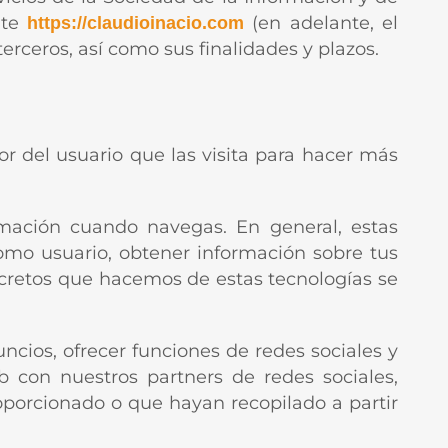
ite
(en adelante, el
https://claudioinacio.com
terceros, así como sus finalidades y plazos.
 del usuario que las visita para hacer más
rmación cuando navegas. En general, estas
omo usuario, obtener información sobre tus
ncretos que hacemos de estas tecnologías se
uncios, ofrecer funciones de redes sociales y
b con nuestros partners de redes sociales,
oporcionado o que hayan recopilado a partir