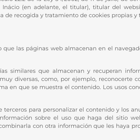
Inácio (en adelante, el titular), titular del webs
ca de recogida y tratamiento de cookies propias y 
o que las páginas web almacenan en el navegador
logías similares que almacenan y recuperan info
s muy diversas, como, por ejemplo, reconocerte c
orma en que se muestra el contenido. Los usos co
 terceros para personalizar el contenido y los an
información sobre el uso que haga del sitio we
combinarla con otra información que les haya pr