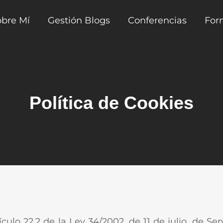
obre Mí
Gestión Blogs
Conferencias
For
Política de Cookies
ulo 22.2 de la Ley 34/2002, de 11 de julio, de Se