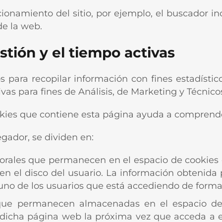
ionamiento del sitio, por ejemplo, el buscador in
de la web.
tión y el tiempo activas
os para recopilar información con fines estadísti
ivas para fines de Análisis, de Marketing y Técnico
ookies que contiene esta página ayuda a comprend
ador, se dividen en:
rales que permanecen en el espacio de cookies d
n el disco del usuario. La información obtenida 
 uno de los usuarios que está accediendo de forma
ue permanecen almacenadas en el espacio de 
dicha página web la próxima vez que acceda a ell