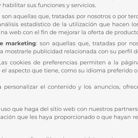
 habilitar sus funciones y servicios.
: son aquellas que, tratadas por nosotros o por te
nálisis estadístico de la utilización que hacen lo
na web con el fin de mejorar la oferta de producto
de marketing
: son aquellas que, tratadas por no
a mostrarle publicidad relacionada con su perfil 
 Las cookies de preferencias permiten a la pági
el aspecto que tiene, como su idioma preferido o 
 personalizar el contenido y los anuncios, ofrece
o que haga del sitio web con nuestros partners d
ación que les haya proporcionado o que hayan rec