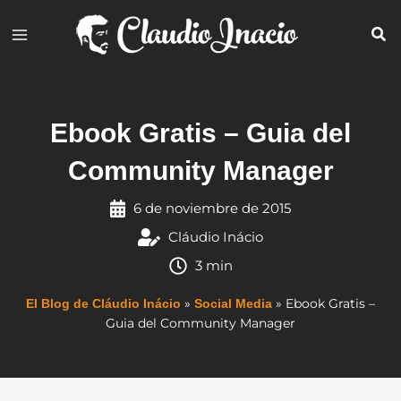
Ir
al
contenido
Ebook Gratis – Guia del
Community Manager
6 de noviembre de 2015
Cláudio Inácio
3 min
»
»
Ebook Gratis –
El Blog de Cláudio Inácio
Social Media
Guia del Community Manager