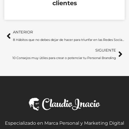
clientes
Ant
Si
ANTERIOR
8 Hábitos que no debes dejar de hacer para triunfar en las Redes Sociales
SIGUIENTE
10 Consejos muy útiles para crear o potenciar tu Personal Branding
Especializado en Marca Personal y Marketing Digital