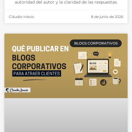
autoridad del autor y la claridad de las respuestas.
Cláudio Inácio
8 de junio de 2026
BLOGS CORPORATIVOS