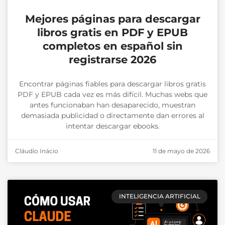
Mejores páginas para descargar
libros gratis en PDF y EPUB
completos en español sin
registrarse 2026
Encontrar páginas fiables para descargar libros gratis
PDF y EPUB cada vez es más difícil. Muchas webs que
antes funcionaban han desaparecido, muestran
demasiada publicidad o directamente dan errores al
intentar descargar ebooks.
Cláudio Inácio
11 de mayo de 2026
INTELIGENCIA ARTIFICIAL