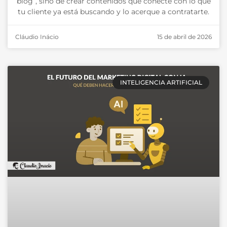
blog”, sino de crear contenidos que conecte con lo que
tu cliente ya está buscando y lo acerque a contratarte.
Cláudio Inácio
15 de abril de 2026
INTELIGENCIA ARTIFICIAL