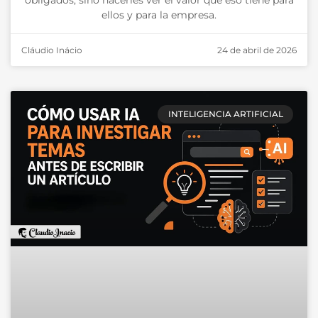
ellos y para la empresa.
Cláudio Inácio
24 de abril de 2026
INTELIGENCIA ARTIFICIAL