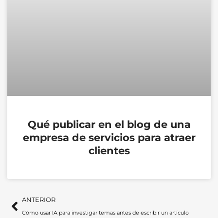
Qué publicar en el blog de una
empresa de servicios para atraer
clientes
Ant
Si
ANTERIOR
Cómo usar IA para investigar temas antes de escribir un artículo