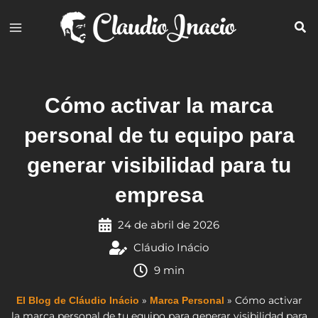
Ir
al
contenido
Cómo activar la marca
personal de tu equipo para
generar visibilidad para tu
empresa
24 de abril de 2026
Cláudio Inácio
9 min
»
»
Cómo activar
El Blog de Cláudio Inácio
Marca Personal
la marca personal de tu equipo para generar visibilidad para