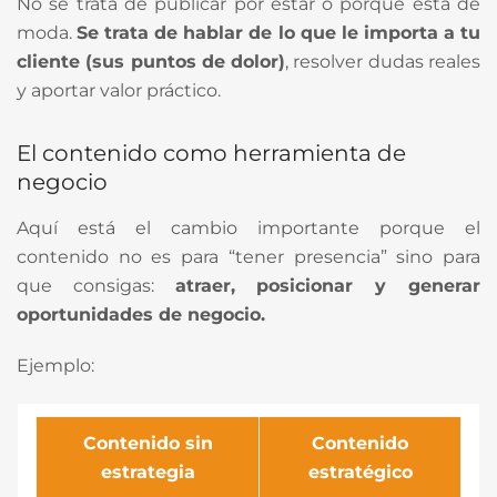
No se trata de publicar por estar o porque está de
moda.
Se trata de hablar de lo que le importa a tu
cliente (sus puntos de dolor)
, resolver dudas reales
y aportar valor práctico.
El contenido como herramienta de
negocio
Aquí está el cambio importante porque el
contenido no es para “tener presencia” sino para
que consigas:
atraer, posicionar y generar
oportunidades de negocio.
Ejemplo:
Contenido sin
Contenido
estrategia
estratégico