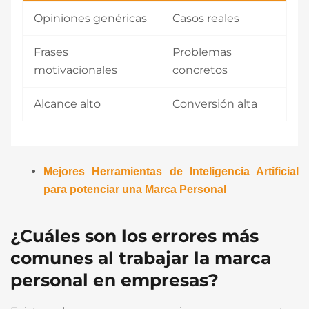
Opiniones genéricas
Casos reales
Frases
Problemas
motivacionales
concretos
Alcance alto
Conversión alta
Mejores Herramientas de Inteligencia Artificial
para potenciar una Marca Personal
¿Cuáles son los errores más
comunes al trabajar la marca
personal en empresas?