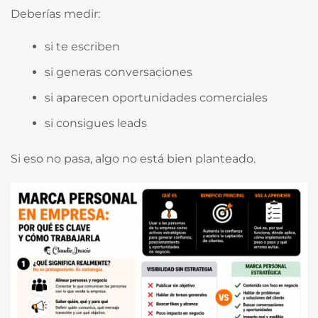
Deberías medir:
si te escriben
si generas conversaciones
si aparecen oportunidades comerciales
si consigues leads
Si eso no pasa, algo no está bien planteado.