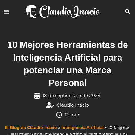
Ir
al
contenido
10 Mejores Herramientas de
Inteligencia Artificial para
potenciar una Marca
Personal
18 de septiembre de 2024
Cláudio Inácio
12 min
»
»
10 Mejores
El Blog de Cláudio Inácio
Inteligencia Artificial
Herramientas de Inteligencia Artificial para potenciar una