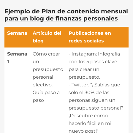
Ejemplo de Plan de contenido mensual
para un blog de finanzas personales
Semana
Artículo del
Publicaciones en
blog
redes sociales
Semana
Cómo crear
- Instagram: Infografía
1
un
con los 5 pasos clave
presupuesto
para crear un
personal
presupuesto.
efectivo:
- Twitter: "¿Sabías que
Guía paso a
solo el 30% de las
paso
personas siguen un
presupuesto personal?
¡Descubre cómo
hacerlo fácil en mi
nuevo post!"