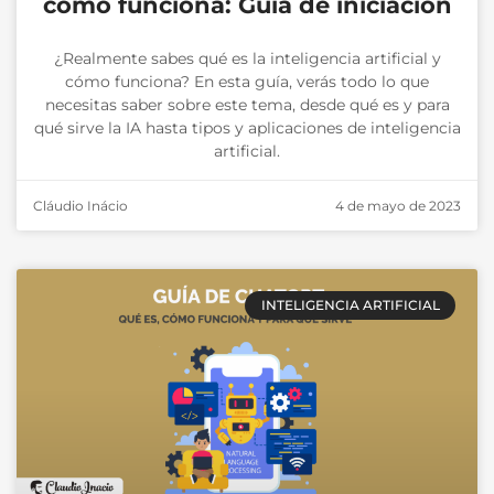
cómo funciona: Guía de iniciación
¿Realmente sabes qué es la inteligencia artificial y
cómo funciona? En esta guía, verás todo lo que
necesitas saber sobre este tema, desde qué es y para
qué sirve la IA hasta tipos y aplicaciones de inteligencia
artificial.
Cláudio Inácio
4 de mayo de 2023
INTELIGENCIA ARTIFICIAL