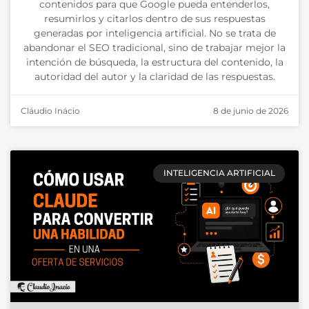
contenidos para que Google pueda entenderlos,
resumirlos y citarlos dentro de sus respuestas
generadas por inteligencia artificial. No se trata de
abandonar el SEO tradicional, sino de trabajar mejor la
intención de búsqueda, la estructura del contenido, la
autoridad del autor y la claridad de las respuestas.
Cláudio Inácio
8 de junio de 2026
INTELIGENCIA ARTIFICIAL