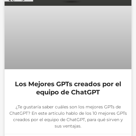
Los Mejores GPTs creados por el
equipo de ChatGPT
¿Te gustaría saber cuáles son los mejores GPTs de
ChatGPT? En este artículo hablo de los 10 mejores GPTs
creados por el equipo de ChatGPT, para qué sirven y
sus ventajas.