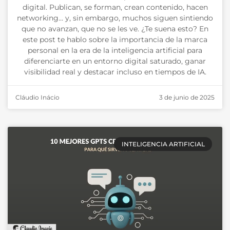
digital. Publican, se forman, crean contenido, hacen
networking… y, sin embargo, muchos siguen sintiendo
que no avanzan, que no se les ve. ¿Te suena esto? En
este post te hablo sobre la importancia de la marca
personal en la era de la inteligencia artificial para
diferenciarte en un entorno digital saturado, ganar
visibilidad real y destacar incluso en tiempos de IA.
Cláudio Inácio
3 de junio de 2025
INTELIGENCIA ARTIFICIAL