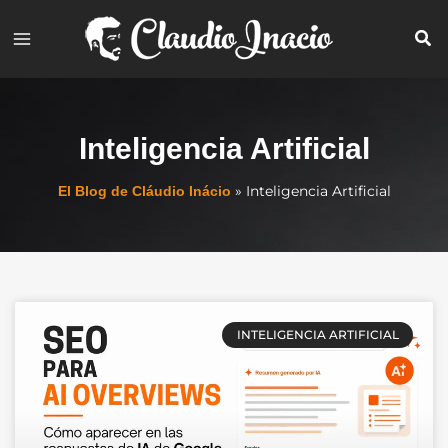
Ir
al
contenido
Inteligencia Artificial
»
Inteligencia Artificial
El Blog de Cláudio Inácio
INTELIGENCIA ARTIFICIAL