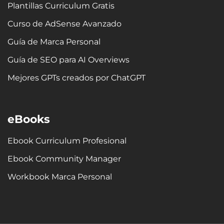
Plantillas Curriculum Gratis
f
Curso de AdSense Avanzado
Guía de Marca Personal
Guía de SEO para AI Overviews
Mejores GPTs creados por ChatGPT
eBooks
Ebook Curriculum Profesional
Ebook Community Manager
Workbook Marca Personal