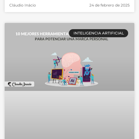
Cláudio Inácio
24 de febrero de 2025
INTELIGENCIA ARTIFICIAL