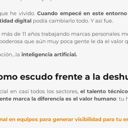
que he vivido.
Cuando empecé en este entorno 
idad digital
podía cambiarlo todo. Y así fue.
n más de 11 años trabajando marcas personales m
poderosa que aún muy poca gente le da el valor 
uación…la
inteligencia artificial.
omo escudo frente a la desh
cial en casi todos los sectores,
el talento técnic
ente marca la diferencia es el valor humano
: tu 
al en equipos para generar visibilidad para tu 