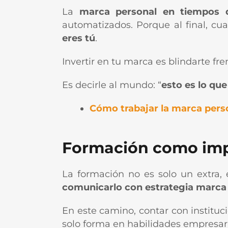
La
marca personal en tiempos 
automatizados. Porque al final, c
eres tú
.
Invertir en tu marca es blindarte fr
Es decirle al mundo: “
esto es lo qu
Cómo trabajar la marca pers
Formación como impu
La formación no es solo un extra,
comunicarlo con estrategia marca 
En este camino, contar con instituc
solo forma en habilidades empresar