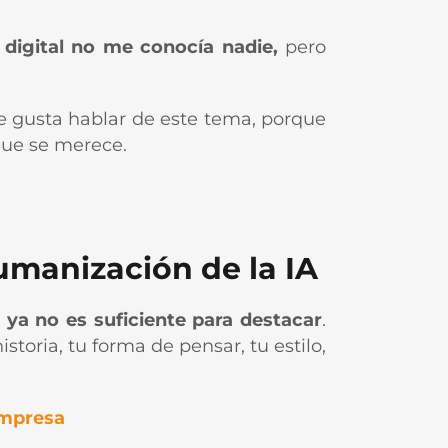
digital no me conocía nadie,
pero
e gusta hablar de este tema, porque
que se merece.
umanización de la IA
o ya no es suficiente para destacar
.
historia, tu forma de pensar, tu estilo,
empresa