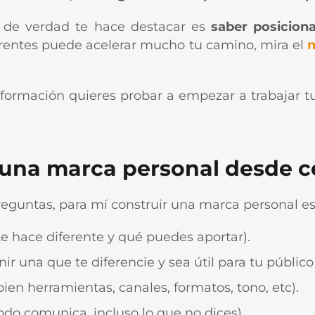
e de verdad te hace destacar es
saber posiciona
ferentes puede acelerar mucho tu camino, mira el
m
 formación quieres probar a empezar a trabajar tu
r una marca personal desde c
guntas, para mí construir una marca personal es 
te hace diferente y qué puedes aportar).
nir una que te diferencie y sea útil para tu público
bien herramientas, canales, formatos, tono, etc).
do comunica, incluso lo que no dices).