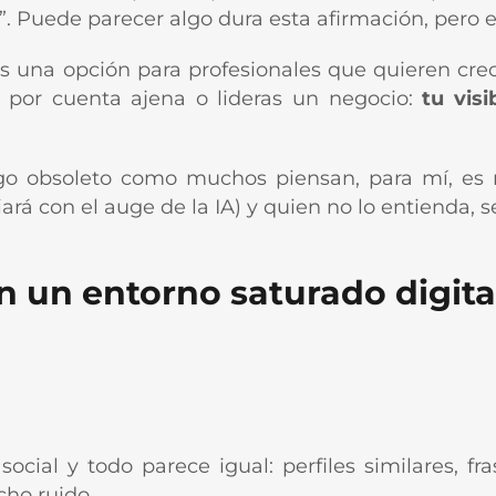
s”. Puede parecer algo dura esta afirmación, pero 
s una opción para profesionales que quieren cre
as por cuenta ajena o lideras un negocio:
tu visi
lgo obsoleto como muchos piensan, para mí, e
rá con el auge de la IA) y quien no lo entienda, s
en un entorno saturado digit
ocial y todo parece igual: perfiles similares, f
cho ruido.