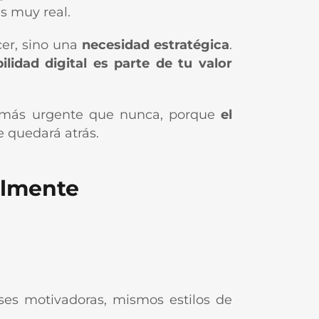
es muy real.
cer, sino una
necesidad estratégica
.
bilidad digital es parte de tu valor
s más urgente que nunca, porque
el
e quedará atrás.
almente
rases motivadoras, mismos estilos de