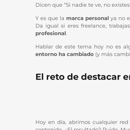
Dicen que “Si nadie te ve, no existe
Y es que la
marca personal
ya no e
Da igual si eres freelance, trabaj
profesional
.
Hablar de este tema hoy no es a
entorno ha cambiado
(y más cambia
El reto de destacar 
Hoy en día, abrimos cualquier red s
contenido. ¿El resultado? Ruido. Mu