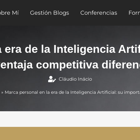
obre Mí
Gestión Blogs
Conferencias
For
era de la Inteligencia Arti
entaja competitiva diferen
Cláudio Inácio
»
Marca personal en la era de la Inteligencia Artificial: su imp