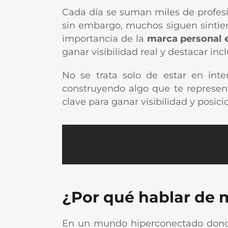
Cada día se suman miles de profesi
sin embargo, muchos siguen sintien
importancia de la
marca personal en
ganar visibilidad real y destacar inc
No se trata solo de estar en inte
construyendo algo que te represent
clave para ganar visibilidad y posic
¿Por qué hablar de 
En un mundo hiperconectado donde