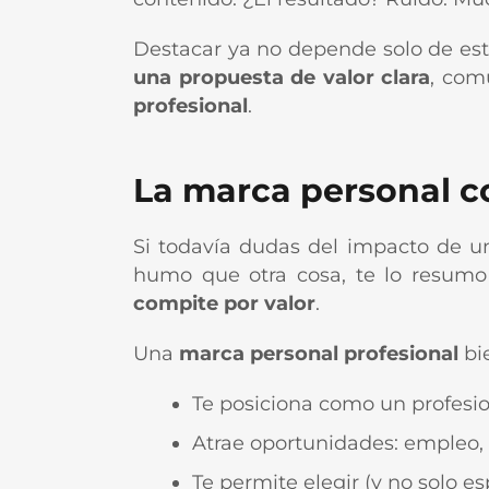
Destacar ya no depende solo de est
una propuesta de valor clara
, com
profesional
.
La marca personal c
Si todavía dudas del impacto de u
humo que otra cosa, te lo resumo
compite por valor
.
Una
marca personal profesional
bi
Te posiciona como un profesion
Atrae oportunidades: empleo, 
Te permite elegir (y no solo esp