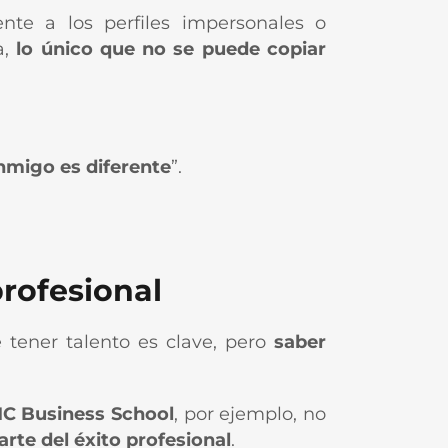
ente a los perfiles impersonales o
a,
lo único que no se puede copiar
nmigo es diferente
”.
rofesional
 tener talento es clave, pero
saber
C Business School
, por ejemplo, no
rte del éxito profesional
.