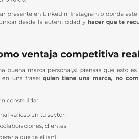
ar presente en LinkedIn, Instagram o donde esté 
unicar desde la autenticidad y
hacer que te rec
omo ventaja competitiva rea
na buena marca personal,si piensas que esto es 
 en una frase:
quien tiene una marca, no comp
en construida:
al valioso en tu sector.
colaboraciones, clientes.
erar a que te elijan).