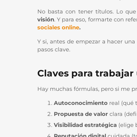
No basta con tener títulos. Lo qu
visión
. Y para eso, formarte con re
sociales online
.
Y si, antes de empezar a hacer una
pasos clave.
Claves para trabaja
Hay muchas fórmulas, pero si me pre
Autoconocimiento
real (qué 
Propuesta de valor
clara (defi
Visibilidad estratégica
(elige 
Reputación digital
cuidada (to