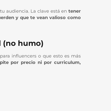
tu audiencia. La clave está en
tener
uerden y que te vean valioso como
l (no humo)
para influencers o que esto es más
ite por precio ni por curriculum,