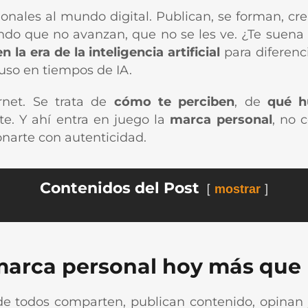
onales al mundo digital. Publican, se forman, cr
do que no avanzan, que no se les ve. ¿Te suena e
 la era de la inteligencia artificial
para diferenc
luso en tiempos de IA.
rnet. Se trata de
cómo te perciben
, de
qué h
e. Y ahí entra en juego la
marca personal
, no 
ionarte con autenticidad.
Contenidos del Post
mostrar
marca personal hoy más que
 todos comparten, publican contenido, opinan 