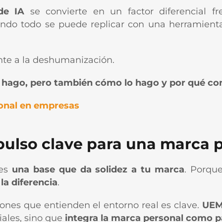
de IA
se convierte en un factor diferencial fr
uando todo se puede replicar con una herramient
ente a la deshumanización.
e hago, pero también cómo lo hago y por qué co
onal en empresas
lso clave para una marca p
 es
una base que da solidez a tu marca
. Porque
la diferencia
.
iones que entienden el entorno real es clave.
UEM
iales, sino que
integra la marca personal como pa