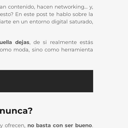
ean contenido, hacen networking… y,
sto? En este post te hablo sobre la
iarte en un entorno digital saturado,
uella dejas
, de si realmente estás
como moda, sino como herramienta
 nunca?
y ofrecen,
no basta con ser bueno
.