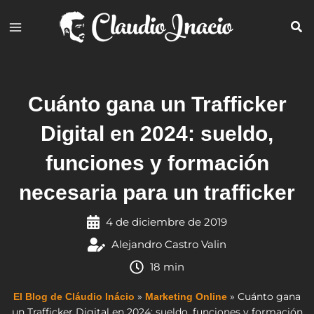
Ir
al
contenido
Cuánto gana un Trafficker
Digital en 2024: sueldo,
funciones y formación
necesaria para un trafficker
4 de diciembre de 2019
Alejandro Castro Valin
18 min
»
»
Cuánto gana
El Blog de Cláudio Inácio
Marketing Online
un Trafficker Digital en 2024: sueldo, funciones y formación