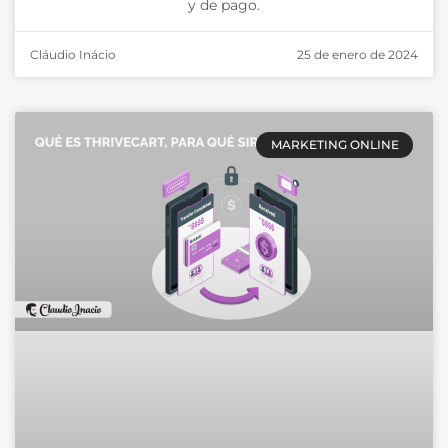
y de pago.
Cláudio Inácio
25 de enero de 2024
MARKETING ONLINE