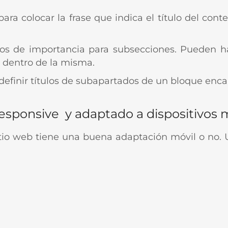
para colocar la frase que indica el título del co
ulos de importancia para subsecciones. Pueden h
s dentro de la misma.
definir títulos de subapartados de un bloque enc
responsive y adaptado a dispositivos 
tio web tiene una buena adaptación móvil o no. U