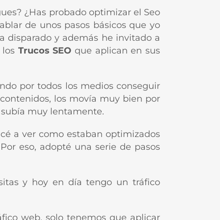
igues? ¿Has probado optimizar el Seo
 hablar de unos pasos básicos que yo
ya disparado y además he invitado a
 los
Trucos SEO
que aplican en sus
ndo por todos los medios conseguir
 contenidos, los movía muy bien por
as subía muy lentamente.
pecé a ver como estaban optimizados
 Por eso, adopté una serie de pasos
itas y hoy en día tengo un tráfico
áfico web, solo tenemos que aplicar