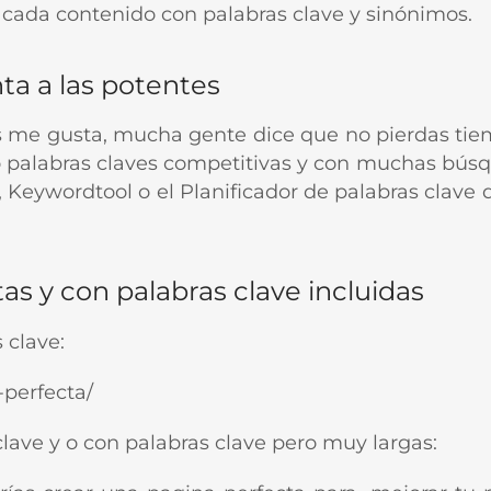
 cada contenido con palabras clave y sinónimos.
ta a las potentes
s me gusta, mucha gente dice que no pierdas tie
o palabras claves competitivas y con muchas bús
, Keywordtool o el Planificador de palabras clav
as y con palabras clave incluidas
 clave:
-perfecta/
lave y o con palabras clave pero muy largas: