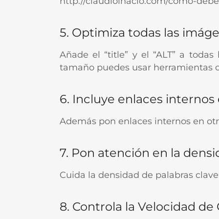
http://claudioinacio.com/cómo-debe
5. Optimiza todas las imáge
Añade el “title” y el “ALT” a toda
tamaño puedes usar herramientas
6. Incluye enlaces internos
Además pon enlaces internos en otro
7. Pon atención en la dens
Cuida la densidad de palabras clave
8. Controla la Velocidad de