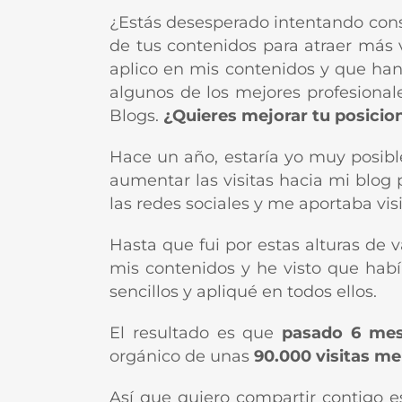
¿Estás desesperado intentando conse
de tus contenidos para atraer más v
aplico en mis contenidos y que han
algunos de los mejores profesiona
Blogs.
¿Quieres mejorar tu posici
Hace un año, estaría yo muy posib
aumentar las visitas hacia mi blog
las redes sociales y me aportaba vi
Hasta que fui por estas alturas de
mis contenidos y he visto que habí
sencillos y apliqué en todos ellos.
El resultado es que
pasado 6 me
orgánico de unas
90.000 visitas m
Así que quiero compartir contigo e