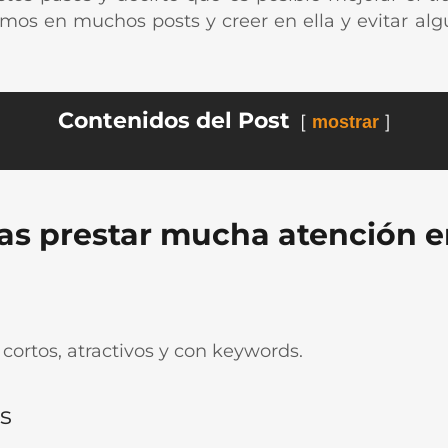
eemos en muchos posts y creer en ella y evitar al
Contenidos del Post
mostrar
as prestar mucha atención e
 cortos, atractivos y con keywords.
s