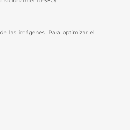
-posicionamiento-SEO/
 de las imágenes. Para optimizar el
.