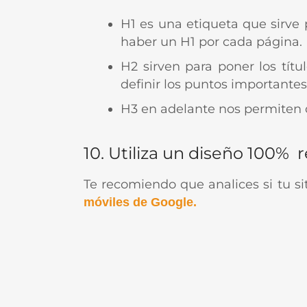
H1 es una etiqueta que sirve 
haber un H1 por cada página.
H2 sirven para poner los tít
definir los puntos importante
H3 en adelante nos permiten 
10. Utiliza un diseño 100% 
Te recomiendo que analices si tu si
móviles de Google.