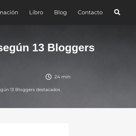
mación
Libro
Blog
Contacto
 según 13 Bloggers
24 min
egún 13 Bloggers destacados