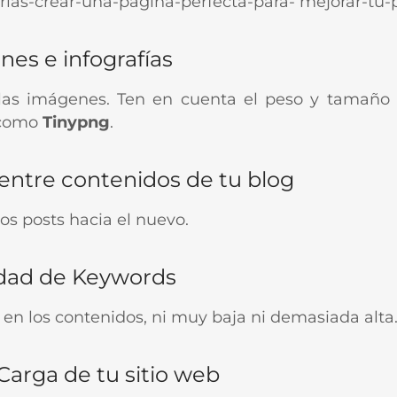
rías-crear-una-pagina-perfecta-para- mejorar-tu
nes e infografías
s las imágenes. Ten en cuenta el peso y tamaño
 como
Tinypng
.
 entre contenidos de tu blog
s posts hacia el nuevo.
idad de Keywords
 en los contenidos, ni muy baja ni demasiada alta
 Carga de tu sitio web