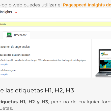
log o web puedes utilizar el
Pagespeed Insights d
 las etiquetas H1, H2, H3
tiquetas H1, H2 y H3
, pero no de cualquier for
uetas.