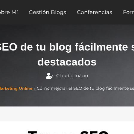
obre Mí
Gestión Blogs
Conferencias
For
EO de tu blog fácilmente
destacados
Cláudio Inácio
»
Cómo mejorar el SEO de tu blog fácilmente s
arketing Online