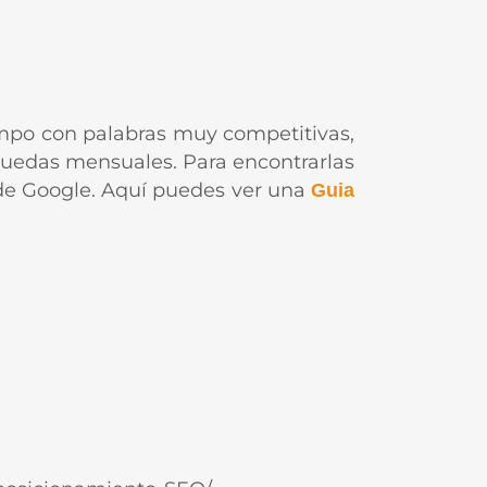
mpo con palabras muy competitivas,
quedas mensuales. Para encontrarlas
e de Google. Aquí puedes ver una
Guia