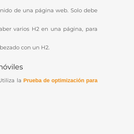
ntenido de una página web. Solo debe
aber varios H2 en una página, para
abezado con un H2.
móviles
tiliza la
Prueba de optimización para