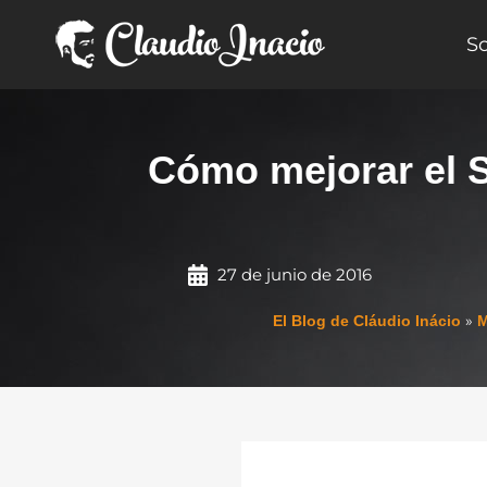
Ir
al
S
contenido
Cómo mejorar el S
27 de junio de 2016
»
El Blog de Cláudio Inácio
M