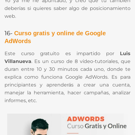
Yo ya me he apuntado, y creo que tú también
deberías si quieres saber algo de posicionamiento
web.
16-
Curso gratis y online de Google
AdWords
Este curso gratuito es impartido por
Luis
Villanueva
. Es un curso de 8 vídeo-tutoriales, que
duran entre 10 y 30 minutos cada uno, donde te
explica como funciona Google AdWords. Es para
principiantes y aprenderás a crear una cuenta,
manejar la herramienta, hacer campañas, analizar
informes, etc.