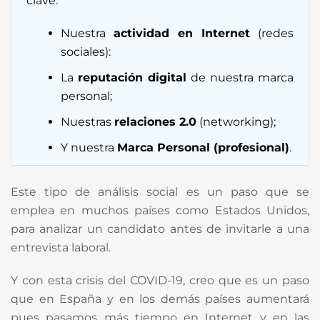
clave:
Nuestra
actividad en Internet
(redes
sociales):
La
reputación digital
de nuestra marca
personal;
Nuestras
relaciones 2.0
(networking);
Y nuestra
Marca Personal (profesional)
.
Este tipo de análisis social es un paso que se
emplea en muchos países como Estados Unidos,
para analizar un candidato antes de invitarle a una
entrevista laboral.
Y con esta crisis del COVID-19, creo que es un paso
que en España y en los demás países aumentará
pues pasamos más tiempo en Internet y en las