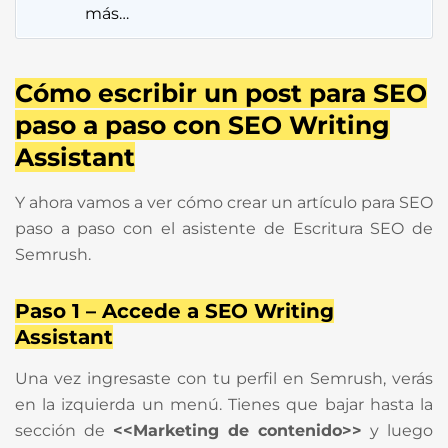
más…
Cómo escribir un post para SEO
paso a paso con SEO Writing
Assistant
Y ahora vamos a ver cómo crear un artículo para SEO
paso a paso con el asistente de Escritura SEO de
Semrush.
Paso 1 – Accede a SEO Writing
Assistant
Una vez ingresaste con tu perfil en Semrush, verás
en la izquierda un menú. Tienes que bajar hasta la
sección de
<<Marketing de contenido>>
y luego