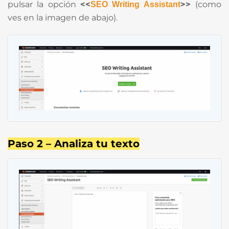
pulsar la opción
<<
>>
(como
SEO Writing Assistant
ves en la imagen de abajo).
Paso 2 – Analiza tu texto