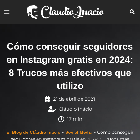
Ir
al
contenido
Cómo conseguir seguidores
en Instagram gratis en 2024:
8 Trucos más efectivos que
utilizo
21 de abril de 2021
Cláudio Inácio
17 min
»
»
Cómo conseguir
El Blog de Cláudio Inácio
Social Media
seguidores en Instagram gratis en 2024: 8 Trucos más