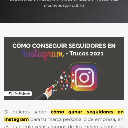
efectivos que utilizo
Si quieres saber
cómo ganar seguidores en
Instagram
para tu marca personal o de empresa
,
en
este artículo verás algunos de los mejores consejos