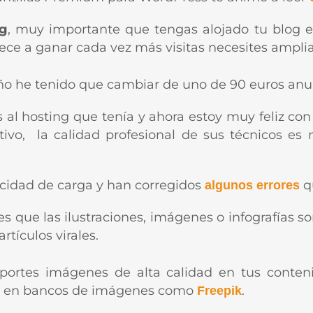
ng
, muy importante que tengas alojado tu blog e
ce a ganar cada vez más visitas necesites amplia
o he tenido que cambiar de uno de 90 euros anual
 al hosting que tenía y ahora estoy muy feliz co
ivo, la calidad profesional de sus técnicos es
cidad de carga y han corregidos
qu
algunos errores
es que las ilustraciones, imágenes o infografías
rtículos virales.
ortes imágenes de alta calidad en tus conteni
tis en bancos de imágenes como
.
Freepik