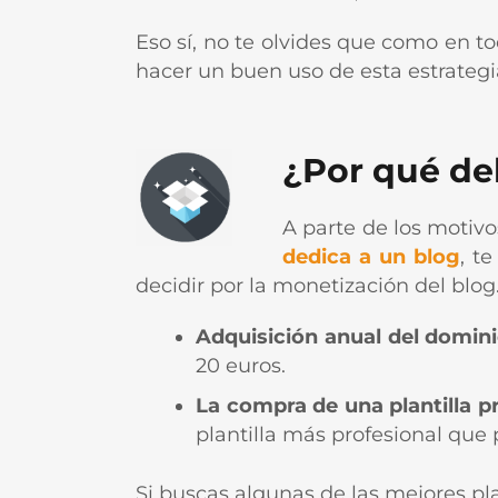
Eso sí, no te olvides que como en t
hacer un buen uso de esta estrategi
¿Por qué deb
A parte de los motiv
dedica a un blog
, t
decidir por la monetización del blo
Adquisición anual del domini
20 euros.
La compra de una plantilla p
plantilla más profesional que 
Si buscas algunas de las mejores p