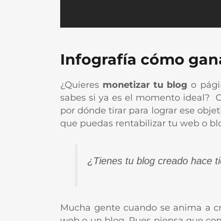
Infografía cómo gan
¿Quieres
monetizar tu blog
o pági
sabes si ya es el momento ideal? O,
por dónde tirar para lograr ese obje
que puedas rentabilizar tu web o bl
¿Tienes tu blog creado hace t
Mucha gente cuando se anima a c
web o un blog. Pues piensa que con