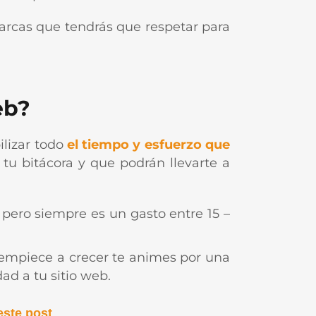
marcas que tendrás que respetar para
eb?
ilizar todo
el tiempo y esfuerzo
que
 tu bitácora y que podrán llevarte a
pero siempre es un gasto entre 15 –
empiece a crecer te animes por una
ad a tu sitio web.
.
este post