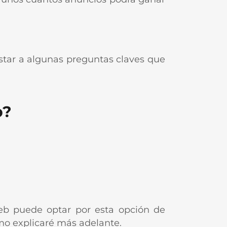
tar a algunas preguntas claves que
b?
eb puede optar por esta opción de
como explicaré más adelante.