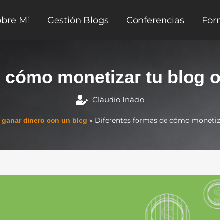
obre Mí
Gestión Blogs
Conferencias
For
 cómo monetizar tu blog o
Cláudio Inácio
»
Diferentes formas de cómo monetiza
ganar dinero con un blog