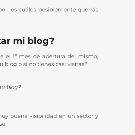
 por los cuáles posiblemente querrás
ar mi blog?
de el 1º mes de apertura del mismo,
blog o si no tienes casi visitas?
tu blog?
y buena visibilidad en un sector y
se.