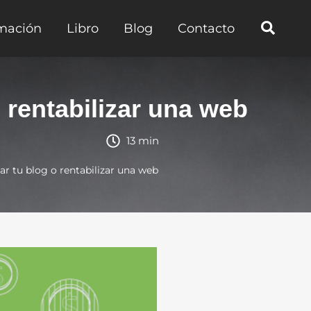
mación
Libro
Blog
Contacto
 rentabilizar una web
13 min
r tu blog o rentabilizar una web