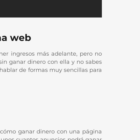
ina web
er ingresos más adelante, pero no
sin ganar dinero con ella y no sabes
y hablar de formas muy sencillas para
er cómo ganar dinero con una página
r unos cuantos anuncios podrá ganar