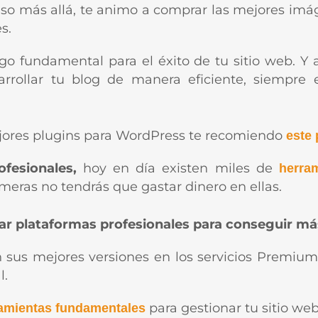
aso más allá, te animo a comprar las mejores i
s.
lgo fundamental para el éxito de tu sitio web. 
sarrollar tu blog de manera eficiente, siempr
ejores plugins para WordPress te recomiendo
este 
ofesionales,
hoy en día existen miles de
herram
imeras no tendrás que gastar dinero en ellas.
ar plataformas profesionales para conseguir má
n sus mejores versiones en los servicios Premium,
l.
para gestionar tu sitio web
amientas fundamentales