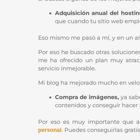
Adquisición anual del hosti
que cuando tu sitio web empie
Eso mismo me pasó a mí, y en un añ
Por eso he buscado otras soluciones
me ha ofrecido un plan muy atract
servicio inmejorable.
Mi blog ha mejorado mucho en velo
Compra de imágenes,
ya sab
contenidos y conseguir hacer a
Por eso es muy importante que ap
. Puedes conseguirlas gra
personal