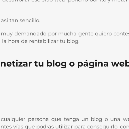
sí tan sencillo.
a muy demandado por mucha gente quiero contes
la hora de rentabilizar tu blog.
etizar tu blog o página we
e cualquier persona que tenga un blog o una w
erentes vías que podrás utilizar para conseguirlo, 