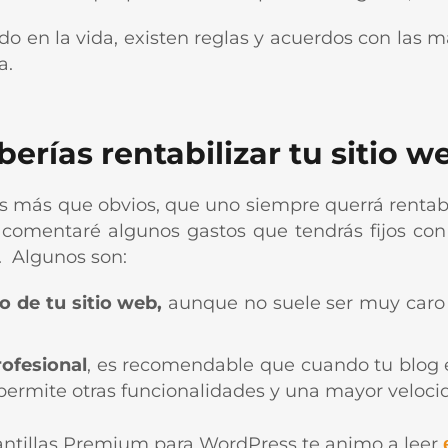
odo en la vida, existen reglas y acuerdos con las 
a.
erías rentabilizar tu sitio w
os más que obvios, que uno siempre querrá rentab
e comentaré algunos gastos que tendrás fijos con
g. Algunos son:
o de tu sitio web,
aunque no suele ser muy caro 
rofesional
, es recomendable que cuando tu blog 
permite otras funcionalidades y una mayor velocid
lantillas Premium para WordPress te animo a leer