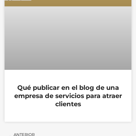
Qué publicar en el blog de una
empresa de servicios para atraer
clientes
Ant
Si
ANTERIOR