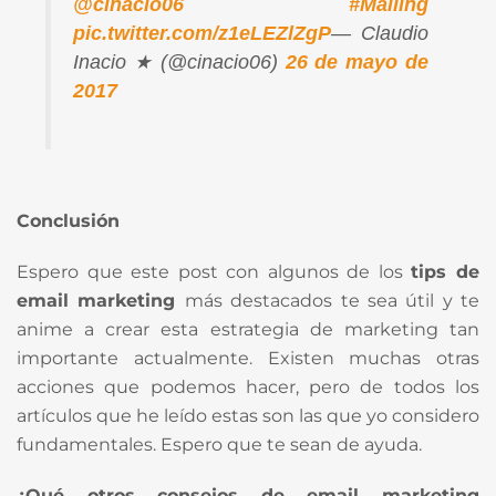
@cinacio06
#Mailing
pic.twitter.com/z1eLEZlZgP
— Claudio
Inacio ★ (@cinacio06)
26 de mayo de
2017
Conclusión
Espero que este post con algunos de los
tips de
email marketing
más destacados te sea útil y te
anime a crear esta estrategia de marketing tan
importante actualmente. Existen muchas otras
acciones que podemos hacer, pero de todos los
artículos que he leído estas son las que yo considero
fundamentales. Espero que te sean de ayuda.
¿Qué otros consejos de email marketing