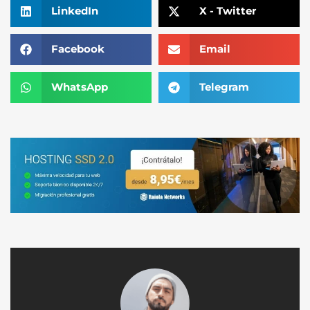
LinkedIn
X - Twitter
Facebook
Email
WhatsApp
Telegram