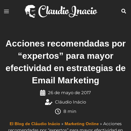
Ir
al
contenido
Acciones recomendadas por
“expertos” para mayor
efectividad en estrategias de
Email Marketing
26 de mayo de 2017
Cláudio Inácio
8 min
»
»
Acciones
El Blog de Cláudio Inácio
Marketing Online
recomendadas por “expertos” para mayor efectividad en