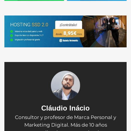
Cláudio Inácio
Consultor y profesor de Marca Personal y
Marketing Digital. Más de 10 años