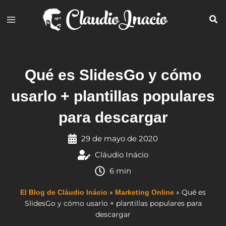
Ir
al
contenido
Qué es SlidesGo y cómo
usarlo + plantillas populares
para descargar
29 de mayo de 2020
Cláudio Inácio
6 min
»
»
Qué es
El Blog de Cláudio Inácio
Marketing Online
SlidesGo y cómo usarlo + plantillas populares para
descargar