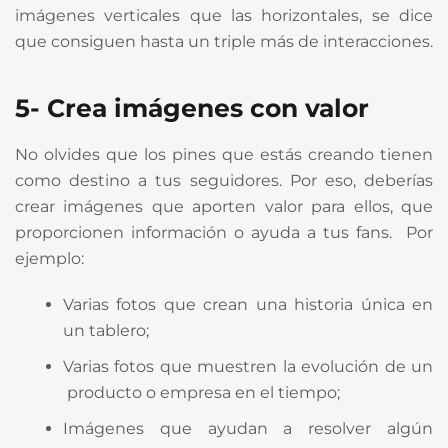
imágenes verticales que las horizontales, se dice
que consiguen hasta un triple más de interacciones.
5- Crea imágenes con valor
No olvides que los pines que estás creando tienen
como destino a tus seguidores. Por eso, deberías
crear imágenes que aporten valor para ellos, que
proporcionen información o ayuda a tus fans. Por
ejemplo:
Varias fotos que crean una historia única en
un tablero;
Varias fotos que muestren la evolución de un
producto o empresa en el tiempo;
Imágenes que ayudan a resolver algún