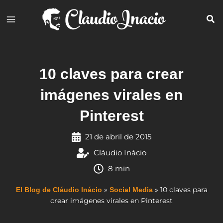
Ir
al
contenido
10 claves para crear
imágenes virales en
Pinterest
21 de abril de 2015
Cláudio Inácio
8 min
»
»
10 claves para
El Blog de Cláudio Inácio
Social Media
crear imágenes virales en Pinterest