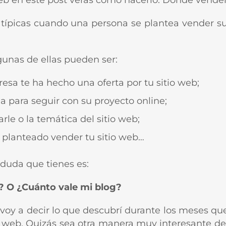
eb en este post verás cómo hacerlo. Dónde vende
 típicas cuando una persona se plantea vender s
unas de ellas pueden ser:
sa te ha hecho una oferta por tu sitio web;
a para seguir con su proyecto online;
rle o la temática del sitio web;
planteado vender tu sitio web…
 duda que tienes es:
? O ¿Cuánto vale mi blog?
 voy a decir lo que descubrí durante los meses qu
web. Quizás sea otra manera muy interesante de