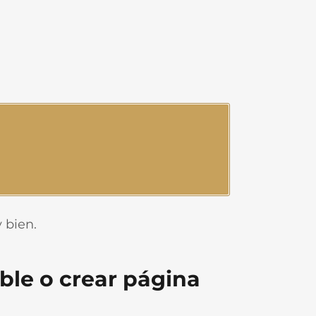
 bien.
ble o crear página