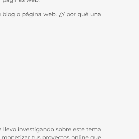
r páginas web.
u blog o página web. ¿Y por qué una
e llevo investigando sobre este tema
 monetizar tus proyectos online que