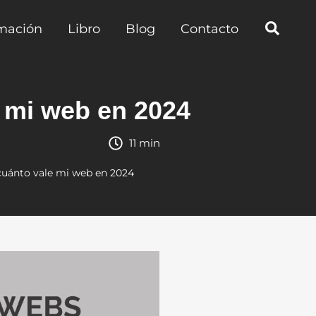
mación
Libro
Blog
Contacto
 mi web en 2024
11 min
uánto vale mi web en 2024