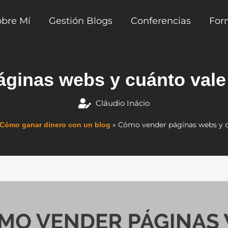
obre Mí
Gestión Blogs
Conferencias
For
ginas webs y cuánto vale
Cláudio Inácio
»
Cómo vender páginas webs y c
Cómo ganar dinero con un blog