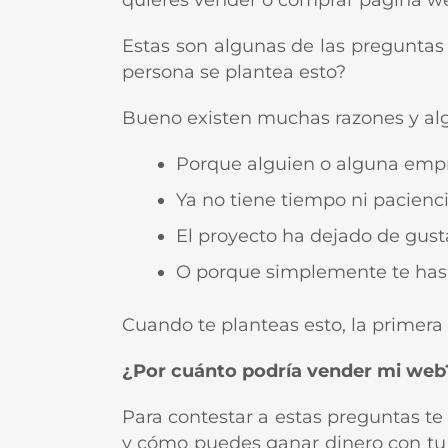
quieres vender o comprar página w
Estas son algunas de las preguntas
persona se plantea esto?
Bueno existen muchas razones y alg
Porque alguien o alguna empre
Ya no tiene tiempo ni pacienci
El proyecto ha dejado de gusta
O porque simplemente te has 
Cuando te planteas esto, la primera
¿Por cuánto podría vender mi web
Para contestar a estas preguntas te
y cómo puedes ganar dinero con tu 