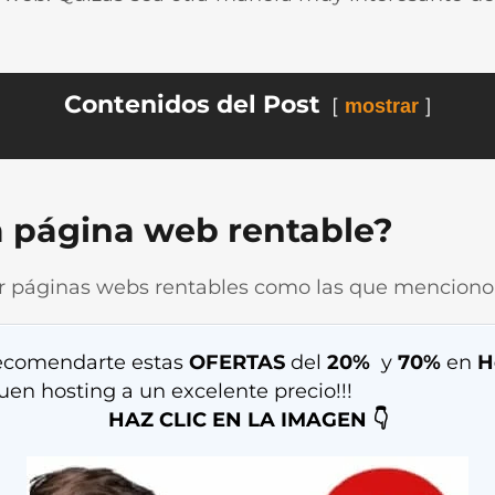
Contenidos del Post
mostrar
 página web rentable?
r páginas webs rentables como las que menciono 
ecomendarte estas
OFERTAS
del
20%
y
70%
en
H
en hosting a un excelente precio!!!
HAZ CLIC EN LA IMAGEN 👇