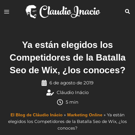
Ir
al
contenido
Ya están elegidos los
Competidores de la Batalla
Seo de Wix, ¿los conoces?
6 de agosto de 2019
Cláudio Inácio
5 min
»
»
Ya están
El Blog de Cláudio Inácio
Marketing Online
elegidos los Competidores de la Batalla Seo de Wix, ¿los
conoces?