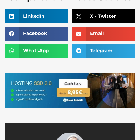
LinkedIn
X - Twitter
Facebook
Email
WhatsApp
Telegram