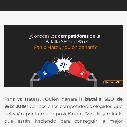
Fans vs Haters, ¿Quién ganará la
batalla SEO de
Wix 2019
? Conoce a los competidores elegidos que
pelearán por la mejor posición en Google y mira lo
que están haciendo para conseguir la mejor