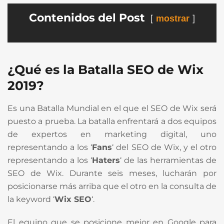
Contenidos del Post
mostrar
¿Qué es la Batalla SEO de Wix
2019?
Es una Batalla Mundial en el que el SEO de Wix será
puesto a prueba.
La batalla enfrentará a dos equipos
de expertos en marketing digital, uno
representando a los ‘
Fans
‘ del SEO de Wix, y el otro
representando a los ‘
Haters
‘ de las herramientas de
SEO de Wix. Durante seis meses, lucharán por
posicionarse más arriba que el otro en la consulta de
la keyword ‘
Wix SEO
‘.
El equipo que se posicione mejor en Google para