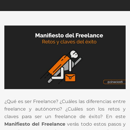
¿Qué es ser Freelance? ¿Cuáles las diferencias entre
freelance y autónomo? ¿Cuáles son los retos y
claves para ser un freelance de éxito? En este
Manifiesto del Freelance
verás todo estos pasos y