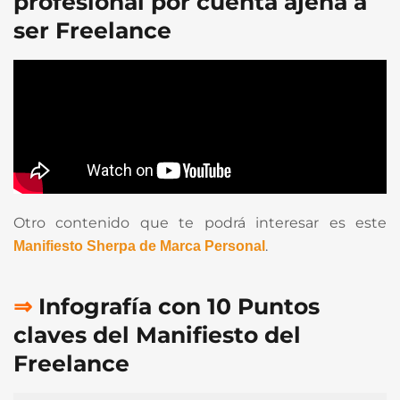
profesional por cuenta ajena a
ser Freelance
Otro contenido que te podrá interesar es este
.
Manifiesto Sherpa de Marca Personal
⇒
Infografía con 10 Puntos
claves del Manifiesto del
Freelance