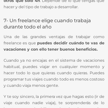
otros que solo 4h
. Depende de lo que tengas que
hacer y del tipo de trabajo a desarrollar.
7- Un freelance elige cuando trabaja
durante todo el año
Una de las grandes ventajas de trabajar como
freelance es que
puedes decidir cuándo te vas de
vacaciones y con ello tener buenos beneficios.
Cuando ya no encajas en el sistema de vacaciones
habitual, puedes viajar en cualquier momento y
hacer todo lo que quieras cuando quieras. Puedes
programar tus viajes cuando todo es menos costoso
y cuando viaja menos gente.
Y te soy sincero, la primera vez que hagas esto (ir de
viaje cuando nadie viaja), te sorprenderás de lo