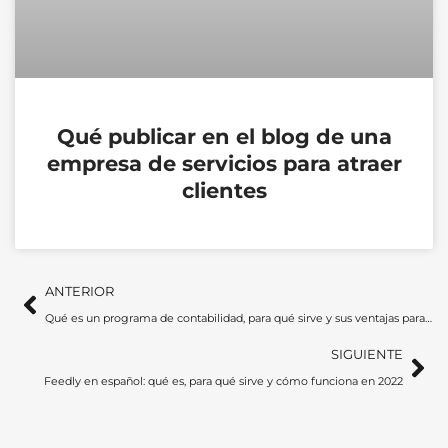
Qué publicar en el blog de una
empresa de servicios para atraer
clientes
Ant
Si
ANTERIOR
Qué es un programa de contabilidad, para qué sirve y sus ventajas para autónomos
SIGUIENTE
Feedly en español: qué es, para qué sirve y cómo funciona en 2022