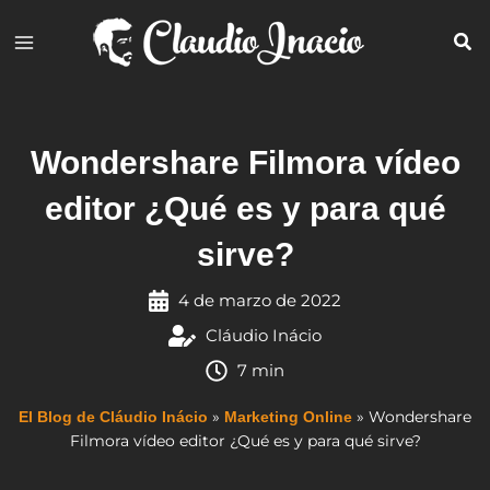
Ir
al
contenido
Wondershare Filmora vídeo
editor ¿Qué es y para qué
sirve?
4 de marzo de 2022
Cláudio Inácio
7 min
»
»
Wondershare
El Blog de Cláudio Inácio
Marketing Online
Filmora vídeo editor ¿Qué es y para qué sirve?