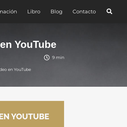
mación
Libro
Blog
Contacto
 en YouTube
9 min
ideo en YouTube