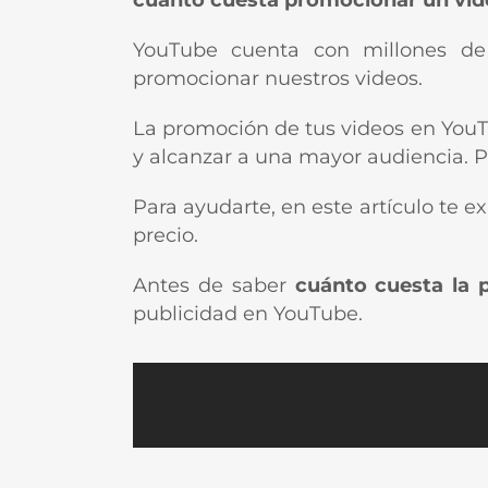
cuanto cuesta promocionar un vi
YouTube cuenta con millones de u
promocionar nuestros videos.
La promoción de tus videos en YouT
y alcanzar a una mayor audiencia. Pe
Para ayudarte, en este artículo te 
precio.
Antes de saber
cuánto cuesta la 
publicidad en YouTube.