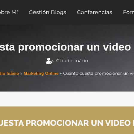
obre Mí
Gestión Blogs
Conferencias
For
sta promocionar un video
Cláudio Inácio
»
»
Cuánto cuesta promocionar un v
dio Inácio
Marketing Online