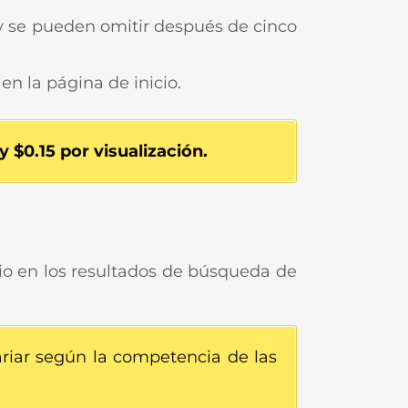
y se pueden omitir después de cinco
n la página de inicio.
y $0.15 por visualización.
o en los resultados de búsqueda de
iar según la competencia de las