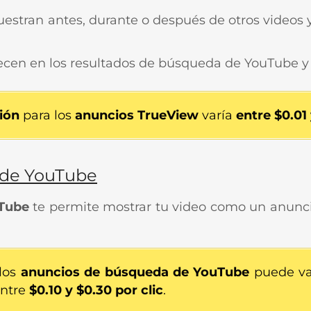
estran antes, durante o después de otros videos 
cen en los resultados de búsqueda de YouTube y e
ión
para los
anuncios TrueView
varía
entre $0.01 
 de YouTube
uTube
te permite mostrar tu video como un anunci
los
anuncios de búsqueda
de YouTube
puede var
entre
$0.10 y $0.30 por clic
.