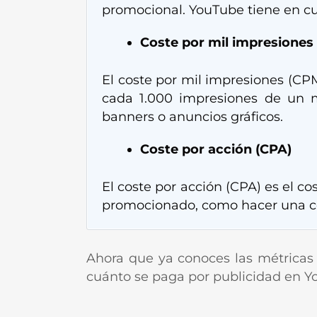
promocional. YouTube tiene en cue
Coste por mil impresiones
El coste por mil impresiones (CPM
cada 1.000 impresiones de un m
banners o anuncios gráficos.
Coste por acción (CPA)
El coste por acción (CPA) es el c
promocionado, como hacer una com
Ahora que ya conoces las métricas 
cuánto se paga por publicidad en Y