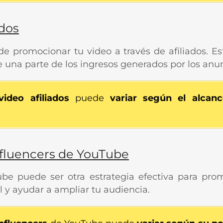
ados
e promocionar tu video a través de afiliados. E
e una parte de los ingresos generados por los anun
ideo afiliados
puede
variar según el alcan
nfluencers de YouTube
be puede ser otra estrategia efectiva para prom
 y ayudar a ampliar tu audiencia.