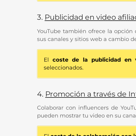
3.
Publicidad en video afili
YouTube también ofrece la opción d
sus canales y sitios web a cambio d
El
coste de la publicidad en v
seleccionados.
4.
Promoción a través de I
Colaborar con influencers de YouTu
pueden mostrar tu video en su canal