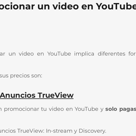
ocionar un video en YouTub
ar un video en YouTube implica diferentes f
sus precios son:
 Anuncios TrueView
n promocionar tu video en YouTube y
solo
pagas
uncios TrueView: In-stream y Discovery.