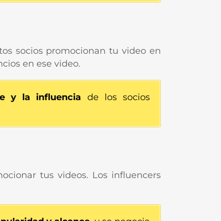
stos socios promocionan tu video en
cios en ese video.
ce y la influencia
de los socios
ocionar tus videos. Los influencers