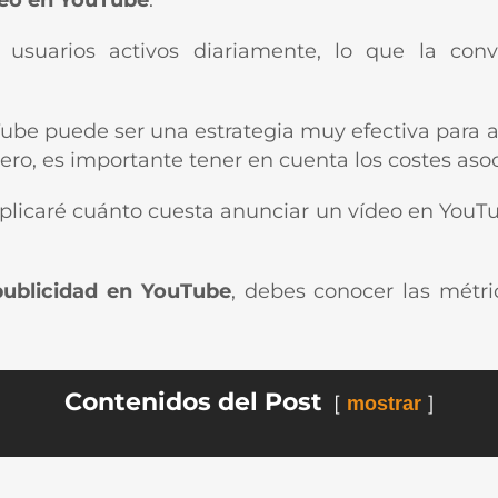
deo en YouTube
.
suarios activos diariamente, lo que la conv
ube puede ser una estrategia muy efectiva para au
ro, es importante tener en cuenta los costes asoc
explicaré cuánto cuesta anunciar un vídeo en YouT
publicidad en YouTube
, debes conocer las métri
Contenidos del Post
mostrar