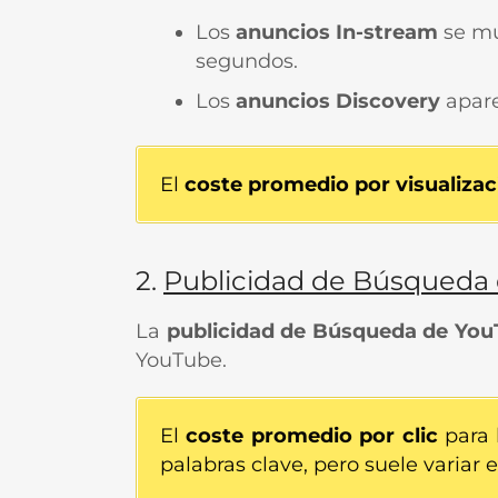
Los
anuncios In-stream
se mu
segundos.
Los
anuncios Discovery
apare
El
coste promedio por visualizac
2.
Publicidad de Búsqueda
La
publicidad de Búsqueda de Yo
YouTube.
El
coste promedio por clic
para 
palabras clave, pero suele variar 