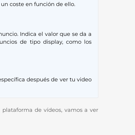
un coste en función de ello.
uncio. Indica el valor que se da a
ncios de tipo display, como los
específica después de ver tu video
a plataforma de vídeos, vamos a ver