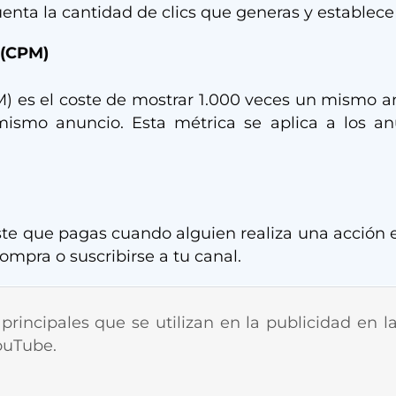
nta la cantidad de clics que generas y establece 
 (CPM)
) es el coste de mostrar 1.000 veces un mismo an
ismo anuncio. Esta métrica se aplica a los anu
oste que pagas cuando alguien realiza una acción 
pra o suscribirse a tu canal.
principales que se utilizan en la publicidad en l
ouTube.