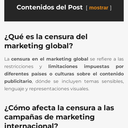
Contenidos del Post
mostrar
¿Qué es la censura del
marketing global?
La
censura en el marketing global
se refiere a las
restricciones y
limitaciones impuestas por
diferentes países o culturas sobre el contenido
publicitario
, dónde se incluyen temas sensibles,
lenguaje y representaciones visuales.
¿Cómo afecta la censura a las
campañas de marketing
internacional?