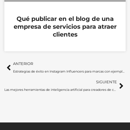
Qué publicar en el blog de una
empresa de servicios para atraer
clientes
Ant
Si
ANTERIOR
Estrategias de éxito en Instagram Influencers para marcas con ejemplos prácticos
SIGUIENTE
Las mejores herramientas de inteligencia artificial para creadores de contenido