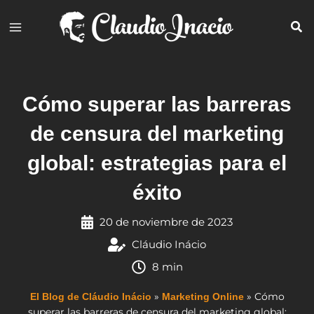
Ir
al
contenido
Cómo superar las barreras
de censura del marketing
global: estrategias para el
éxito
20 de noviembre de 2023
Cláudio Inácio
8 min
»
»
Cómo
El Blog de Cláudio Inácio
Marketing Online
superar las barreras de censura del marketing global: