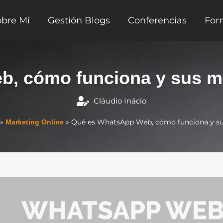
obre Mí
Gestión Blogs
Conferencias
For
, cómo funciona y sus me
Cláudio Inácio
»
»
Qué es WhatsApp Web, cómo funciona y su
Marketing Online