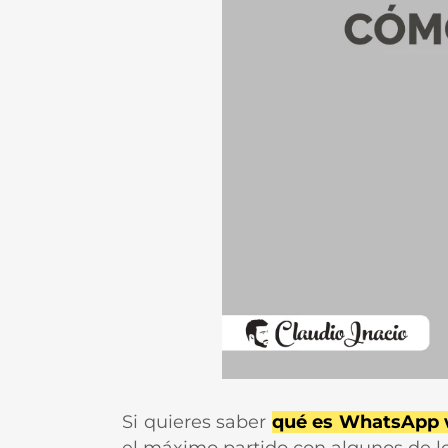
Si quieres saber
qué es WhatsApp 