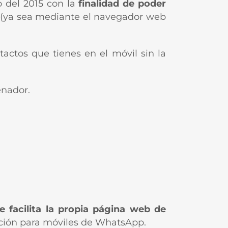
o del 2015 con la
finalidad de poder
(ya sea mediante el navegador web
ctos que tienes en el móvil sin la
enador.
 facilita la
propia página web de
cación para móviles de WhatsApp.