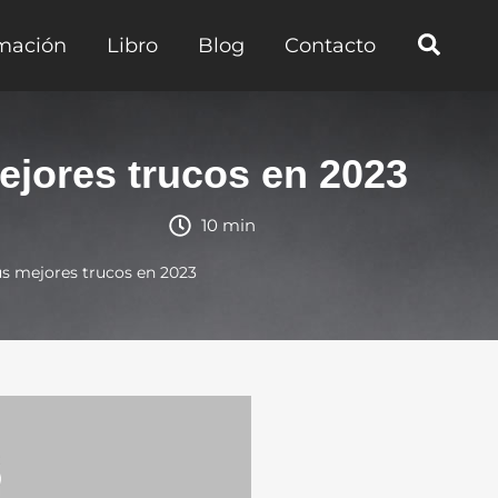
mación
Libro
Blog
Contacto
jores trucos en 2023
10 min
s mejores trucos en 2023