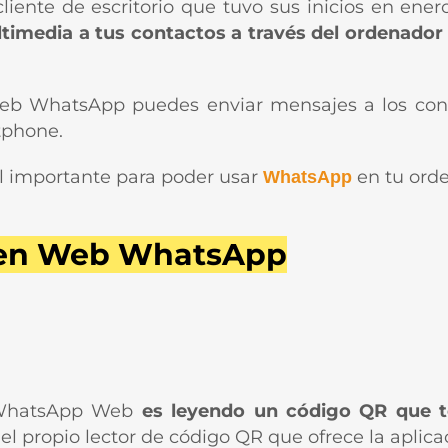
nte de escritorio que tuvo sus inicios en ener
imedia a tus contactos a través del ordenador
eb WhatsApp puedes enviar mensajes a los conta
tphone.
l importante para poder usar
en tu ord
WhatsApp
n en Web WhatsApp
n WhatsApp Web
es leyendo un código QR que te
 el propio lector de código QR que ofrece la apli