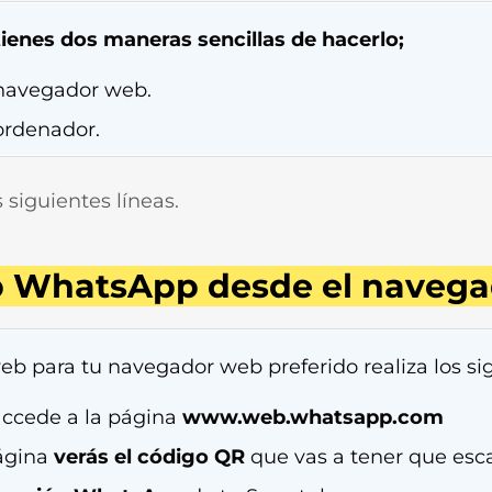
enes dos maneras sencillas de hacerlo;
navegador web.
ordenador.
siguientes líneas.
b WhatsApp desde el navega
b para tu navegador web preferido realiza los si
accede a la página
www.web.whatsapp.com
página
verás el código QR
que vas a tener que esc