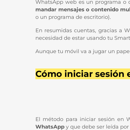
WhatsApp web es un programa o clie
mandar mensajes o contenido mult
o un programa de escritorio).
En resumidas cuentas, gracias a W
necesidad de estar usando tu Smar
Aunque tu móvil va a jugar un pape
Cómo iniciar sesió
El método para iniciar sesión e
WhatsApp
y que debe ser leída por