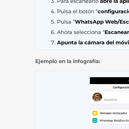
Para escanearlo
abre la ap
Pulsa el botón “
configurac
Pulsa “
WhatsApp Web/Escr
Ahora selecciona “
Escanear
Apunta la cámara del móvil
Ejemplo en la infografía: