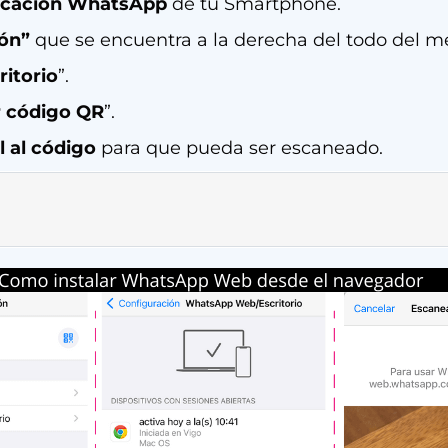
licación WhatsApp
de tu Smartphone.
ión”
que se encuentra a la derecha del todo del me
itorio
”.
 código QR
”.
 al código
para que pueda ser escaneado.