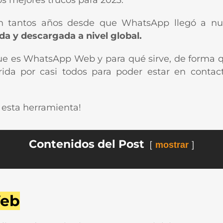
s mejores trucos para 2023.
tantos años desde que WhatsApp llegó a nues
da y descargada a nivel global.
que es WhatsApp Web y para qué sirve, de forma
rida por casi todos para poder estar en contact
e esta herramienta!
Contenidos del Post
mostrar
Web