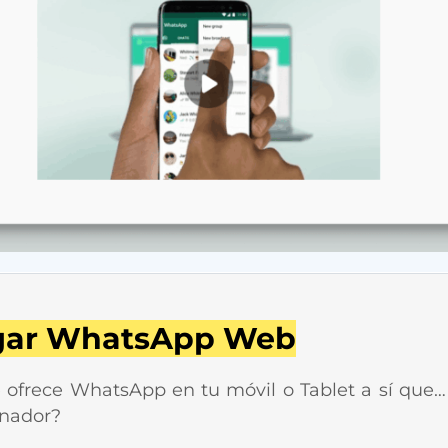
rgar WhatsApp Web
e ofrece WhatsApp en tu móvil o Tablet a sí que…
enador?