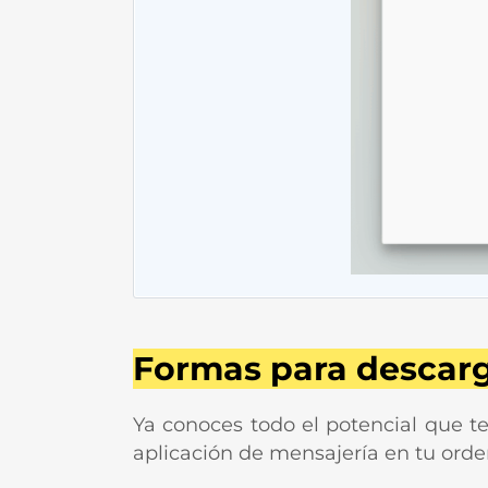
Formas para desca
Ya conoces todo el potencial que t
aplicación de mensajería en tu ord