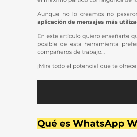
el máximo partido con algunos de lo
Aunque no lo creamos no pasaron 
aplicación de mensajes más utiliza
En este artículo quiero enseñarte 
posible de esta herramienta prefe
compañeros de trabajo…
¡Mira todo el potencial que te ofrec
Qué es WhatsApp 