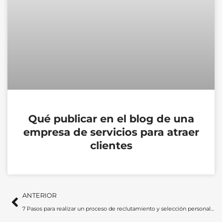
Qué publicar en el blog de una
empresa de servicios para atraer
clientes
Ant
Si
ANTERIOR
7 Pasos para realizar un proceso de reclutamiento y selección personal eficaz en 2023