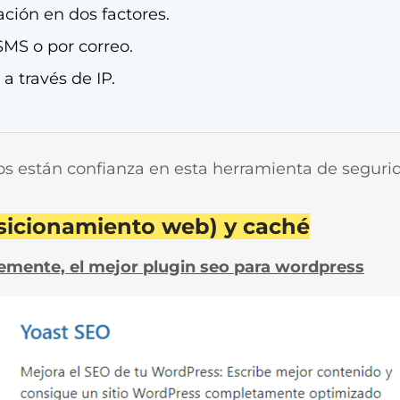
ación en dos factores.
SMS o por correo.
a través de IP.
os están confianza en esta herramienta de seguri
osicionamiento web) y caché
emente, el mejor plugin seo para wordpress