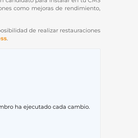
 un candidato para instalar en tu CMS
ciones como mejoras de rendimiento,
osibilidad de realizar restauraciones
.
ess
embro ha ejecutado cada cambio.