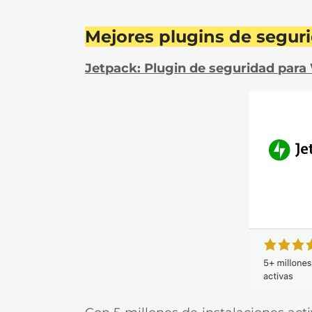
Mejores plugins de segur
Jetpack: Plugin de seguridad par