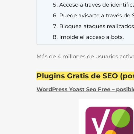
Acceso a través de identific
Puede avisarte a través de 
Bloquea ataques realizados 
Impide el acceso a bots.
Más de 4 millones de usuarios activ
Plugins Gratis de SEO (p
WordPress Yoast Seo Free – posibl