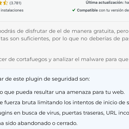
odrás de disfrutar de el de manera gratuita, per
itas son suficientes, por lo que no deberías de p
cer de cortafuegos y analizar el malware para qu
r de este plugin de seguridad son:
fico que pueda resultar una amenaza para tu web.
 fuerza bruta limitando los intentos de inicio de s
plugins en busca de virus, puertas traseras, URL i
ha sido abandonado o cerrado.