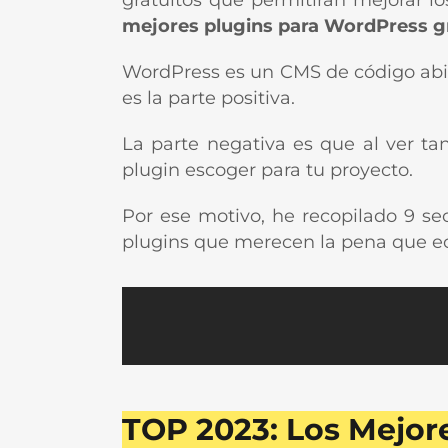
gratuitos que permitirán mejorar lo
mejores plugins para WordPress gr
WordPress es un CMS de código abier
es la parte positiva.
La parte negativa es que al ver t
plugin escoger para tu proyecto.
Por ese motivo, he recopilado 9 se
plugins que merecen la pena que ec
TOP 2023: Los Mejor