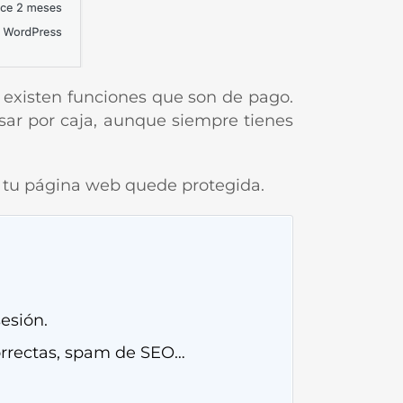
o existen funciones que son de pago.
asar por caja, aunque siempre tienes
e tu página web quede protegida.
esión.
ncorrectas, spam de SEO…