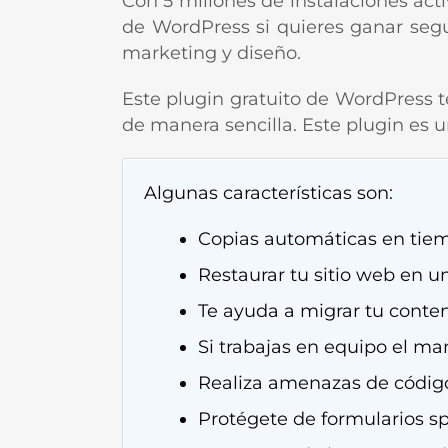
Con 5 millones de instalaciones acti
de WordPress si quieres ganar segu
marketing y diseño.
Este plugin gratuito de WordPress te
de manera sencilla. Este plugin es 
Algunas características son:
Copias automáticas en tiem
Restaurar tu sitio web en un 
Te ayuda a migrar tu conte
Si trabajas en equipo el m
Realiza amenazas de códig
Protégete de formularios s