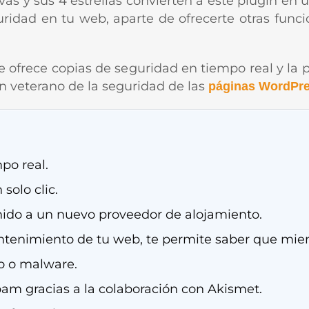
vas y sus 4 estrellas convierten a este plugin en
ridad en tu web, aparte de ofrecerte otras fun
 ofrece copias de seguridad en tiempo real y la p
un veterano de la seguridad de las
páginas WordPr
po real.
solo clic.
nido a un nuevo proveedor de alojamiento.
antenimiento de tu web, te permite saber que mi
o o malware.
pam gracias a la colaboración con Akismet.