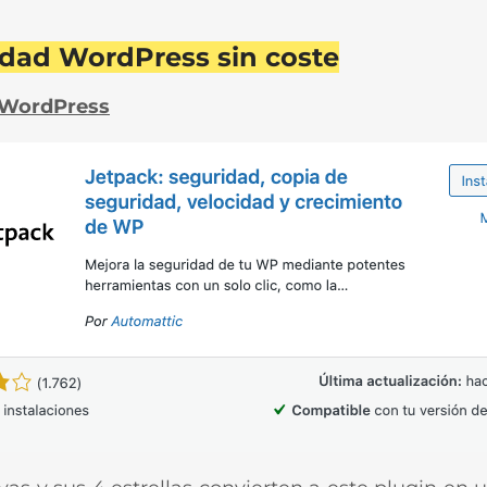
idad WordPress sin coste
a WordPress