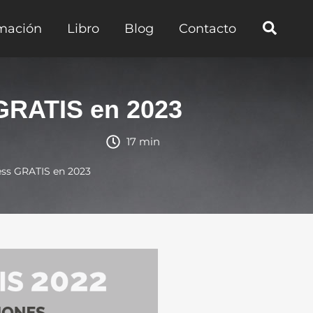
mación
Libro
Blog
Contacto
GRATIS en 2023
17 min
ess GRATIS en 2023