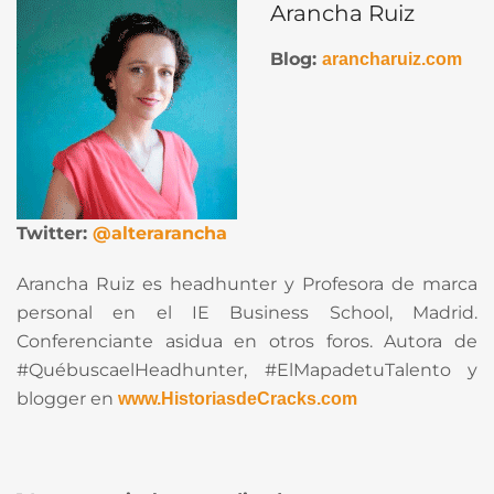
Arancha Ruiz
Blog:
arancharuiz.com
Twitter:
@alterarancha
Arancha Ruiz es headhunter y Profesora de marca
personal en el IE Business School, Madrid.
Conferenciante asidua en otros foros. Autora de
#QuébuscaelHeadhunter, #ElMapadetuTalento y
blogger en
www.HistoriasdeCracks.com