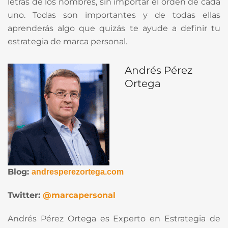
letras de los nombres, sin importar el orden de cada
uno. Todas son importantes y de todas ellas
aprenderás algo que quizás te ayude a definir tu
estrategia de marca personal.
Andrés Pérez
Ortega
Blog:
andresperezortega.com
Twitter:
@marcapersonal
Andrés Pérez Ortega es Experto en Estrategia de