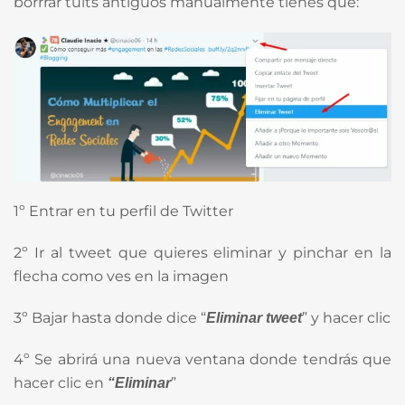
borrrar tuits antiguos manualmente tienes que:
1º Entrar en tu perfil de Twitter
2º Ir al tweet que quieres eliminar y pinchar en la
flecha como ves en la imagen
3º Bajar hasta donde dice “
” y hacer clic
Eliminar tweet
4º Se abrirá una nueva ventana donde tendrás que
hacer clic en
”
“Eliminar