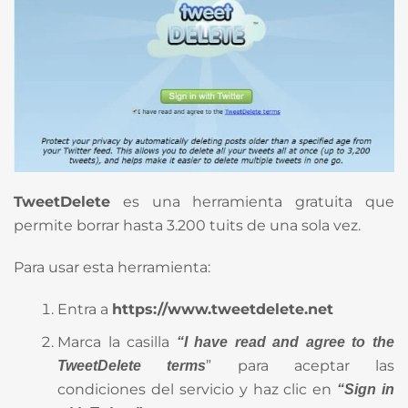
TweetDelete
es una herramienta gratuita que
permite borrar hasta 3.200 tuits de una sola vez.
Para usar esta herramienta:
Entra a
https://www.tweetdelete.net
Marca la casilla
“I have read and agree to the
” para aceptar las
TweetDelete terms
condiciones del servicio y haz clic en
“Sign in