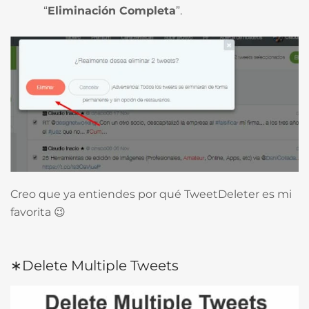
“
Eliminación Completa
”.
Creo que ya entiendes por qué TweetDeleter es mi
favorita 😉
∗Delete Multiple Tweets