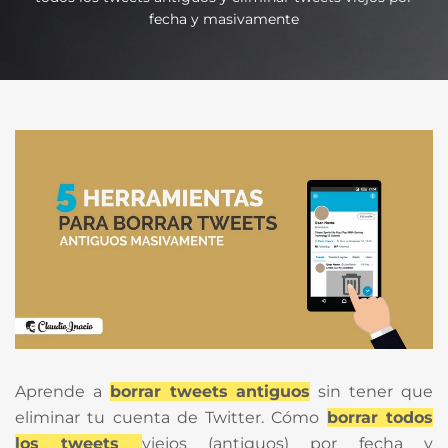
fecha y masivamente
Aprende a
borrar tweets antiguos
sin tener que
eliminar tu cuenta de Twitter. Cómo
borrar todos
los tweets
viejos (antiguos) por fecha y