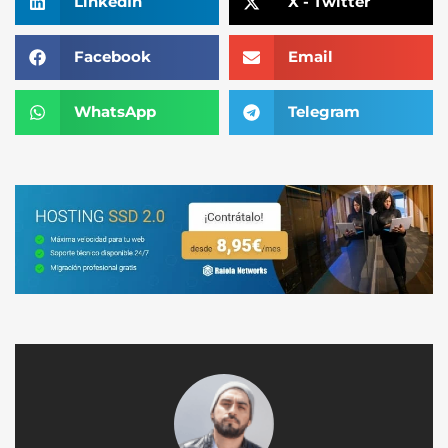
LinkedIn
X - Twitter
Facebook
Email
WhatsApp
Telegram