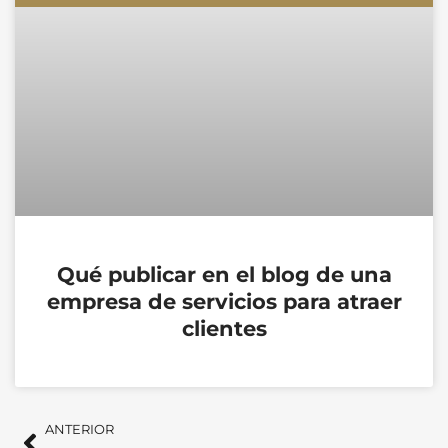
Qué publicar en el blog de una
empresa de servicios para atraer
clientes
Ant
Si
ANTERIOR