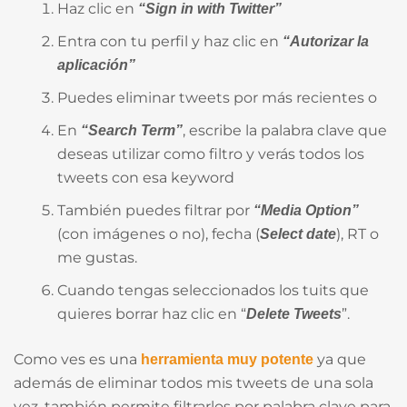
Haz clic en
“Sign in with Twitter”
Entra con tu perfil y haz clic en
“Autorizar la
aplicación”
Puedes eliminar tweets por más recientes o
En
, escribe la palabra clave que
“Search Term”
deseas utilizar como filtro y verás todos los
tweets con esa keyword
También puedes filtrar por
“Media Option”
(con imágenes o no), fecha (
), RT o
Select date
me gustas.
Cuando tengas seleccionados los tuits que
quieres borrar haz clic en “
”.
Delete Tweets
Como ves es una
ya que
herramienta muy potente
además de eliminar todos mis tweets de una sola
vez, también permite filtrarlos por palabra clave para