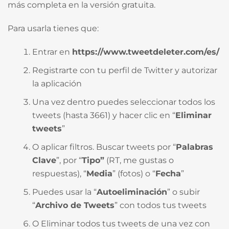
más completa en la versión gratuita.
Para usarla tienes que:
Entrar en
https://www.tweetdeleter.com/es/
Registrarte con tu perfil de Twitter y autorizar
la aplicación
Una vez dentro puedes seleccionar todos los
tweets (hasta 3661) y hacer clic en “
Eliminar
tweets
”
O aplicar filtros. Buscar tweets por “
Palabras
Clave
”, por “
Tipo”
(RT, me gustas o
respuestas), “
Media
” (fotos) o “
Fecha
”
Puedes usar la “
Autoeliminación
” o subir
“
Archivo de Tweets
” con todos tus tweets
O Eliminar todos tus tweets de una vez con