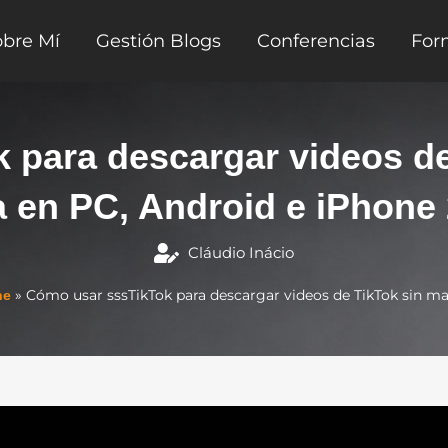
obre Mí
Gestión Blogs
Conferencias
For
 para descargar videos de
 en PC, Android e iPhone
Cláudio Inácio
»
Cómo usar sssTikTok para descargar videos de TikTok sin m
ne