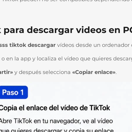
 para descargar videos en P
sss tiktok descargar
vídeos desde un ordenador
 en la app y localiza el vídeo que quieres descar
rtir»
y después selecciona
«Copiar enlace»
.