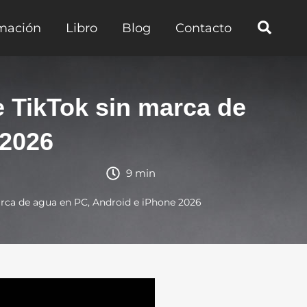
mación
Libro
Blog
Contacto
 TikTok sin marca de
 2026
9 min
arca de agua en PC, Android e iPhone 2026