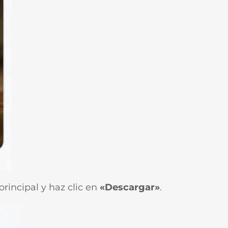
principal y haz clic en
«Descargar»
.