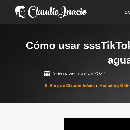
Ir
al
S
contenido
Cómo usar sssTikTok
agua
4 de noviembre de 2022
»
El Blog de Cláudio Inácio
Marketing Onli