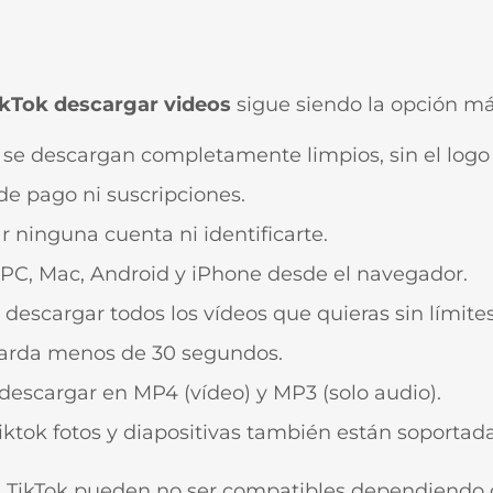
ikTok descargar videos
sigue siendo la opción má
s se descargan completamente limpios, sin el logo
de pago ni suscripciones.
ar ninguna cuenta ni identificarte.
 PC, Mac, Android y iPhone desde el navegador.
 descargar todos los vídeos que quieras sin límites
 tarda menos de 30 segundos.
 descargar en MP4 (vídeo) y MP3 (solo audio).
tiktok fotos y diapositivas también están soportada
 TikTok pueden no ser compatibles dependiendo de