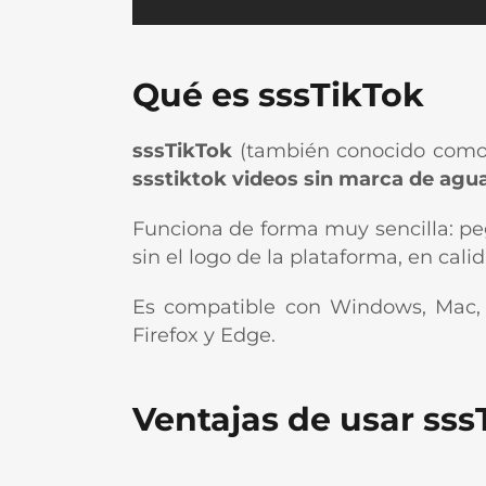
Qué es sssTikTok
sssTikTok
(también conocido com
ssstiktok videos sin marca de agu
Funciona de forma muy sencilla: pega
sin el logo de la plataforma, en cali
Es compatible con Windows, Mac, 
Firefox y Edge.
Ventajas de usar sss