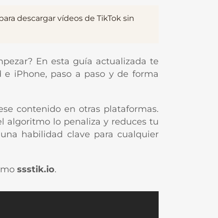
ara descargar vídeos de TikTok sin
pezar? En esta guía actualizada te
id e iPhone, paso a paso y de forma
ese contenido en otras plataformas.
l algoritmo lo penaliza y reduces tu
una habilidad clave para cualquier
como
ssstik.io
.