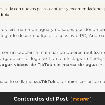
evisada con nuevos pasos, capturas y recomendaciones p
droid.
kTok sin marca de agua y no sabes por dónde em
lograrlo desde cualquier dispositivo: PC, Andro
er un problema real cuando quieres reutilizar 
argado con el logo de TikTok a Instagram Reels, e
argar videos de TikTok sin marca de agua
es 
hacerlo se llama
sssTikTok
o también conocida 
Contenidos del Post
mostrar