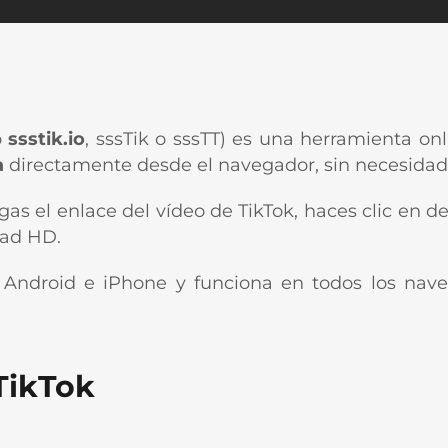
o
ssstik.io
, sssTik o sssTT) es una herramienta on
a
directamente desde el navegador, sin necesidad 
s el enlace del vídeo de TikTok, haces clic en de
dad HD.
Android e iPhone y funciona en todos los nave
TikTok