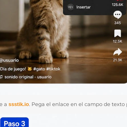
ve a
. Pega el enlace en el campo de texto 
ssstik.io