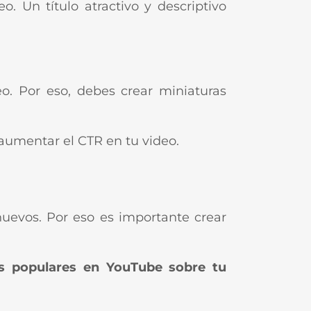
. Un título atractivo y descriptivo
eo. Por eso, debes crear miniaturas
 aumentar el CTR en tu video.
nuevos. Por eso es importante crear
ás populares en YouTube sobre tu