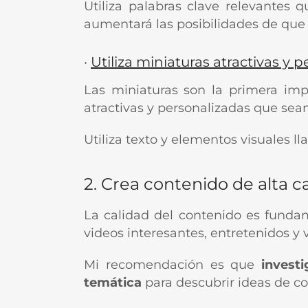
Utiliza palabras clave relevantes 
aumentará las posibilidades de que l
·
Utiliza miniaturas atractivas y 
Las miniaturas son la primera impr
atractivas y personalizadas que sean
Utiliza texto y elementos visuales l
2. Crea contenido de alta c
La calidad del contenido es fundam
videos interesantes, entretenidos y v
Mi recomendación es que
invest
temática
para descubrir ideas de co