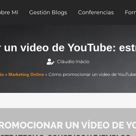
obre Mí
Gestión Blogs
Conferencias
For
un video de YouTube: estr
Cláudio Inácio
»
»
Cómo promocionar un video de YouTube: 
io
Marketing Online