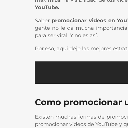
maximizar la visibilidad de tus vi
YouTube.
Saber
promocionar videos en You
gente no le da mucha importancia 
para ser viral. Y no es así.
Por eso, aquí dejo las mejores estra
Como promocionar u
Existen muchas formas de promocion
promocionar videos de YouTube y que