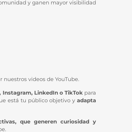
comunidad y ganen mayor visibilidad
r nuestros videos de YouTube.
 Instagram, LinkedIn o TikTok
para
que está tu público objetivo y
adapta
activas, que generen curiosidad y
be.