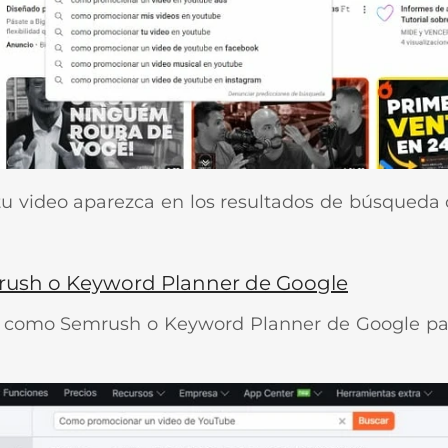
tu video aparezca en los resultados de búsqued
rush o Keyword Planner de Google
como Semrush o Keyword Planner de Google para