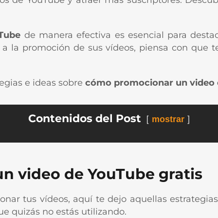
deos de YouTube y atraer más suscriptores. Descu
Tube
de manera efectiva es esencial para desta
a la promoción de sus vídeos, piensa con que te
tegias e ideas sobre
cómo promocionar un video 
Contenidos del Post
mostrar
n video de YouTube gratis
ar tus vídeos, aquí te dejo aquellas estrategi
 quizás no estás utilizando.