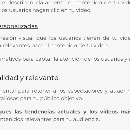
que describan claramente el contenido de tu video
os usuarios hagan clic en tu video.
personalizadas
esión visual que los usuarios tienen de tu vid
 relevantes para el contenido de tu video.
lamativos para captar la atención de los usuarios y
alidad y relevante
ental para retener a los espectadores y atraer 
aliosos para tu público objetivo.
igues las tendencias actuales y los vídeos m
ntenidos relevantes para tu audiencia.