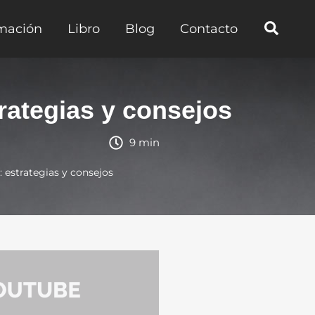
mación
Libro
Blog
Contacto
ategias y consejos
9 min
estrategias y consejos