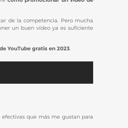
bre
como promocionar un video de
car de la competencia. Pero mucha
ner un buen vídeo ya es suficiente
de YouTube gratis en 2023
.
as efectivas que más me gustan para