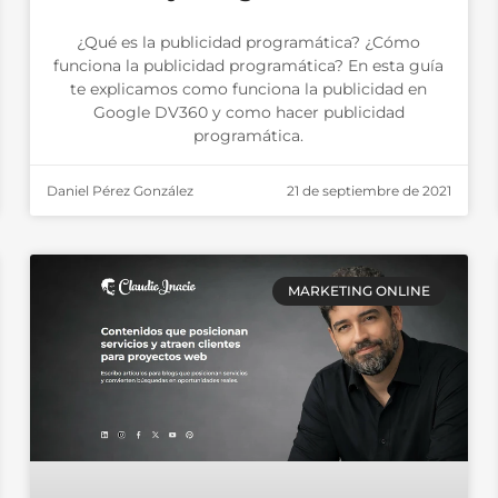
¿Qué es la publicidad programática? ¿Cómo
funciona la publicidad programática? En esta guía
te explicamos como funciona la publicidad en
Google DV360 y como hacer publicidad
programática.
Daniel Pérez González
21 de septiembre de 2021
MARKETING ONLINE