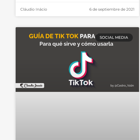
Cláudio Inácio
6 de septiembre de 2021
SOCIAL MEDIA