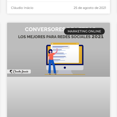
Cláudio Inácio
25 de agosto de 2021
MARKETING ONLINE