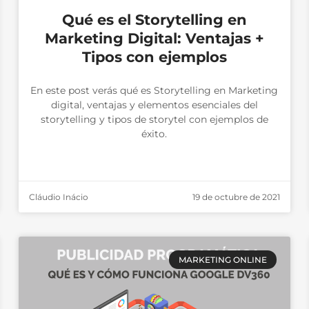
Qué es el Storytelling en
Marketing Digital: Ventajas +
Tipos con ejemplos
En este post verás qué es Storytelling en Marketing
digital, ventajas y elementos esenciales del
storytelling y tipos de storytel con ejemplos de
éxito.
Cláudio Inácio
19 de octubre de 2021
MARKETING ONLINE