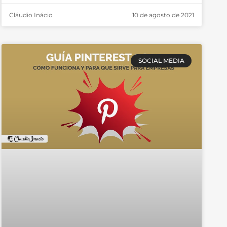
Cláudio Inácio
10 de agosto de 2021
SOCIAL MEDIA