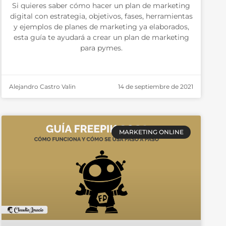
Si quieres saber cómo hacer un plan de marketing
digital con estrategia, objetivos, fases, herramientas
y ejemplos de planes de marketing ya elaborados,
esta guía te ayudará a crear un plan de marketing
para pymes.
Alejandro Castro Valin
14 de septiembre de 2021
MARKETING ONLINE