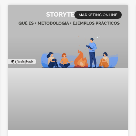
Página
Página
Página
Página
Página
Página
Página
MARKETING ONLINE