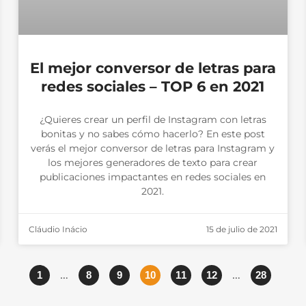
El mejor conversor de letras para
redes sociales – TOP 6 en 2021
¿Quieres crear un perfil de Instagram con letras
bonitas y no sabes cómo hacerlo? En este post
verás el mejor conversor de letras para Instagram y
los mejores generadores de texto para crear
publicaciones impactantes en redes sociales en
2021.
Cláudio Inácio
15 de julio de 2021
…
…
1
8
9
10
11
12
28