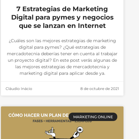
7 Estrategias de Marketing
Digital para pymes y negocios
que se lanzan en Internet
¿Cuáles son las mejores estrategias de marketing
digital para pymes? ¿Qué estrategias de
mercadotecnia deberías tener en cuenta al trabajar
un proyecto digital? En este post verás algunas de
las mejores estrategias de mercadotecnia y
marketing digital para aplicar desde ya.
Cláudio Inácio
8 de octubre de 2021
MARKETING ONLINE