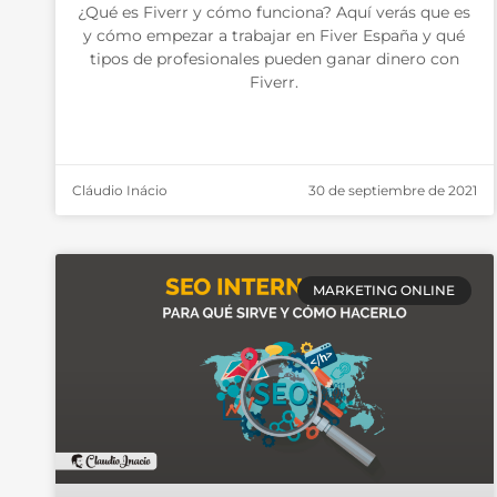
¿Qué es Fiverr y cómo funciona? Aquí verás que es
y cómo empezar a trabajar en Fiver España y qué
tipos de profesionales pueden ganar dinero con
Fiverr.
Cláudio Inácio
30 de septiembre de 2021
MARKETING ONLINE