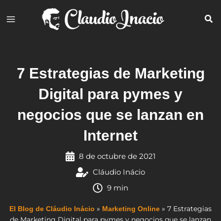
Ir
al
contenido
7 Estrategias de Marketing
Digital para pymes y
negocios que se lanzan en
Internet
8 de octubre de 2021
Cláudio Inácio
9 min
»
»
7 Estrategias
El Blog de Cláudio Inácio
Marketing Online
de Marketing Digital para pymes y negocios que se lanzan